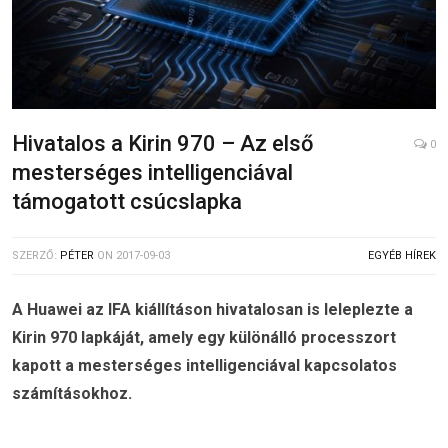
Hivatalos a Kirin 970 – Az első
0
mesterséges intelligenciával
támogatott csúcslapka
SZERZŐ:
PÉTER
ON
2017-09-03
EGYÉB HÍREK
A Huawei az IFA kiállításon hivatalosan is leleplezte a
Kirin 970 lapkáját, amely egy különálló processzort
kapott a mesterséges intelligenciával kapcsolatos
számításokhoz.