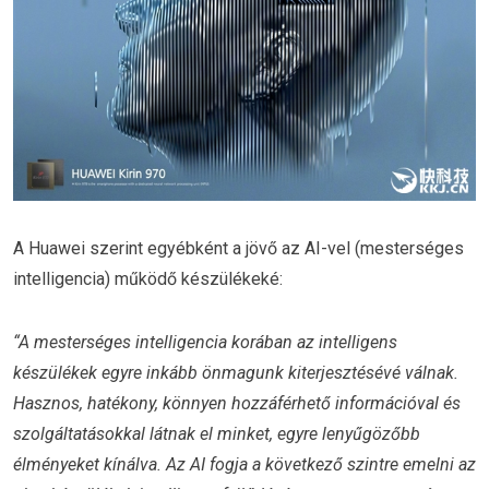
A Huawei szerint egyébként a jövő az AI-vel (mesterséges
intelligencia) működő készülékeké:
“A mesterséges intelligencia korában az intelligens
készülékek egyre inkább önmagunk kiterjesztésévé válnak.
Hasznos, hatékony, könnyen hozzáférhető információval és
szolgáltatásokkal látnak el minket, egyre lenyűgözőbb
élményeket kínálva. Az AI fogja a következő szintre emelni az