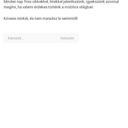
Minden nap friss cikkekkel, hírekkel jelentkezünk, igyekszünk azonnal
megírni, ha valami érdekes történik a mobilos világban.
Kövess minket, és nem maradsz le semmiről!