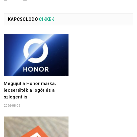
KAPCSOLÓDÓ
CIKKEK
Megújul a Honor márka,
lecserélték a logót és a
szlogent is
2026-08-06