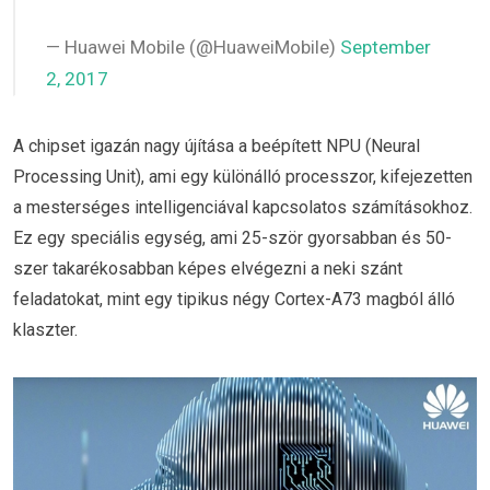
— Huawei Mobile (@HuaweiMobile)
September
2, 2017
A chipset igazán nagy újítása a beépített NPU (Neural
Processing Unit), ami egy különálló processzor, kifejezetten
a mesterséges intelligenciával kapcsolatos számításokhoz.
Ez egy speciális egység, ami 25-ször gyorsabban és 50-
szer takarékosabban képes elvégezni a neki szánt
feladatokat, mint egy tipikus négy Cortex-A73 magból álló
klaszter.