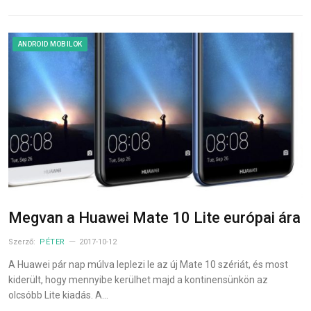
ANDROID MOBILOK
Megvan a Huawei Mate 10 Lite európai ára
Szerző:
PÉTER
2017-10-12
A Huawei pár nap múlva leplezi le az új Mate 10 szériát, és most
kiderült, hogy mennyibe kerülhet majd a kontinensünkön az
olcsóbb Lite kiadás. A…