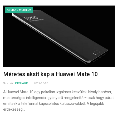
ANDROID MOBILOK
Méretes aksit kap a Huawei Mate 10
Szerző:
RICHÁRD
2017-10-10
A Huawei Mate 10 egy pokolian izgalmas készülék, bivaly hardver,
mesterséges intelligencia, gyönyörű megjelenítő – csak hogy párat
említsek a telefonnal kapcsolatos kulcsszavakból. A legújabb
érdekesség…