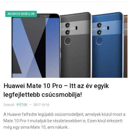
ANDROID MOBILOK
Huawei Mate 10 Pro – Itt az év egyik
legfejlettebb csúcsmobilja!
Szerző:
PÉTER
2017-10-16
A Huawei felfedte legújabb csúcsmodelljeit, amelyek közül most a
Mate 10 Pro-t mutatjuk be részletesebben is. Ezen kívül érkezett
még egy sima Mate 10, ami nálunk…