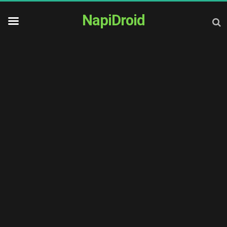
NapiDroid