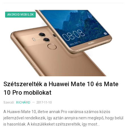
ANDROID MOBILOK
Szétszerelték a Huawei Mate 10 és Mate
10 Pro mobilokat
Szerző:
RICHÁRD
2017-11-10
A Huawei Mate 10, illetve annak Pro variánsa számos közös
jellemzővel rendelkezik, így aztán annyira nem meglepő, hogy belül
is hasonlóak. A készülékeket szétszerelték, így most…