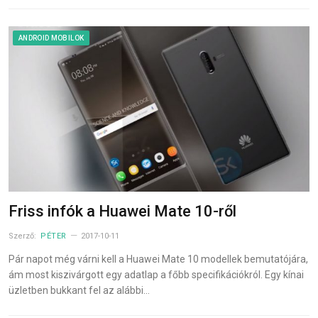
ANDROID MOBILOK
Friss infók a Huawei Mate 10-ről
Szerző:
PÉTER
2017-10-11
Pár napot még várni kell a Huawei Mate 10 modellek bemutatójára,
ám most kiszivárgott egy adatlap a főbb specifikációkról. Egy kínai
üzletben bukkant fel az alábbi…