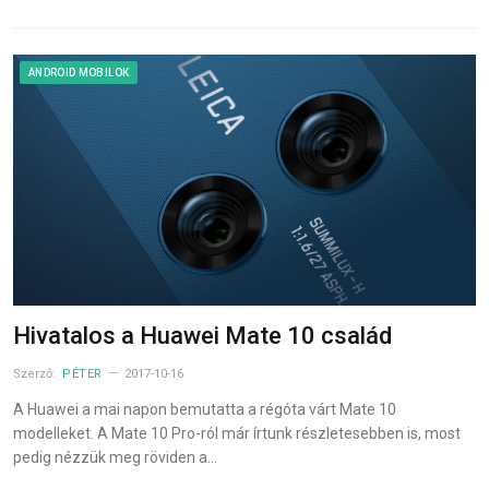
ANDROID MOBILOK
Hivatalos a Huawei Mate 10 család
Szerző:
PÉTER
2017-10-16
A Huawei a mai napon bemutatta a régóta várt Mate 10
modelleket. A Mate 10 Pro-ról már írtunk részletesebben is, most
pedig nézzük meg röviden a…