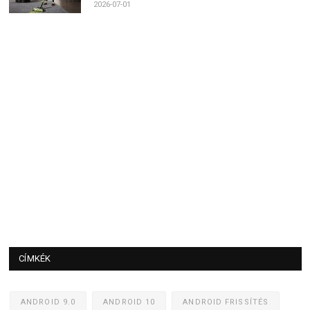
2026-07-01
CÍMKÉK
ANDROID 9.0
ANDROID 10
ANDROID FRISSÍTÉS