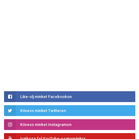
Like-olj minket Facebookon
Kövess minket Twitteren
Kövess minket Instagramon
Iratkozz fel YouTube-csatornánkra