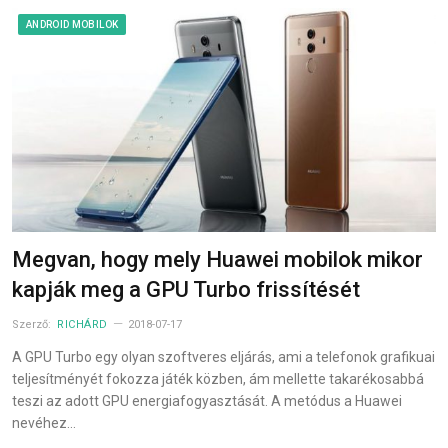
ANDROID MOBILOK
Megvan, hogy mely Huawei mobilok mikor
kapják meg a GPU Turbo frissítését
Szerző:
RICHÁRD
2018-07-17
A GPU Turbo egy olyan szoftveres eljárás, ami a telefonok grafikuai
teljesítményét fokozza játék közben, ám mellette takarékosabbá
teszi az adott GPU energiafogyasztását. A metódus a Huawei
nevéhez…