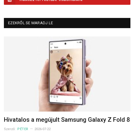
EZEKRŐL SE MARADJ LE
Hivatalos a megújult Samsung Galaxy Z Fold 8
Szerző:
PÉTER
2026-07-22