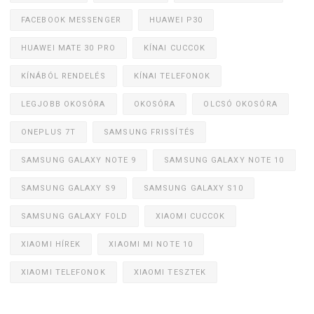
FACEBOOK MESSENGER
HUAWEI P30
HUAWEI MATE 30 PRO
KÍNAI CUCCOK
KÍNÁBÓL RENDELÉS
KÍNAI TELEFONOK
LEGJOBB OKOSÓRA
OKOSÓRA
OLCSÓ OKOSÓRA
ONEPLUS 7T
SAMSUNG FRISSÍTÉS
SAMSUNG GALAXY NOTE 9
SAMSUNG GALAXY NOTE 10
SAMSUNG GALAXY S9
SAMSUNG GALAXY S10
SAMSUNG GALAXY FOLD
XIAOMI CUCCOK
XIAOMI HÍREK
XIAOMI MI NOTE 10
XIAOMI TELEFONOK
XIAOMI TESZTEK