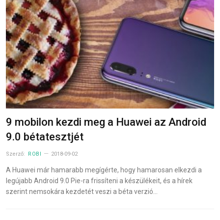
9 mobilon kezdi meg a Huawei az Android
9.0 bétatesztjét
Szerző:
ROBI
2018-09-02
A Huawei már hamarabb megígérte, hogy hamarosan elkezdi a
legújabb Android 9.0 Pie-ra frissíteni a készülékeit, és a hírek
szerint nemsokára kezdetét veszi a béta verzió…