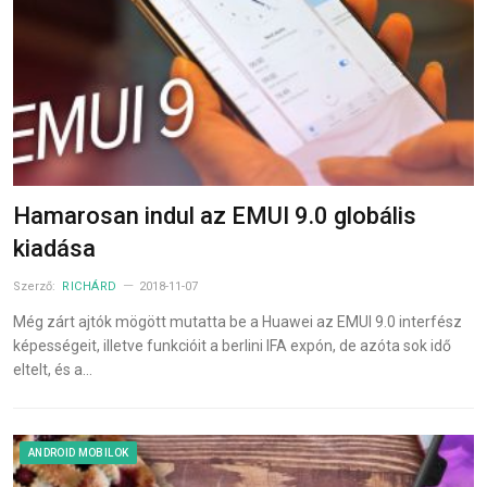
Hamarosan indul az EMUI 9.0 globális
kiadása
Szerző:
RICHÁRD
2018-11-07
Még zárt ajtók mögött mutatta be a Huawei az EMUI 9.0 interfész
képességeit, illetve funkcióit a berlini IFA expón, de azóta sok idő
eltelt, és a…
ANDROID MOBILOK