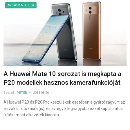
ANDROID MOBILOK
A Huawei Mate 10 sorozat is megkapta a
P20 modellek hasznos kamerafunkcióját
Szerző:
PÉTER
2018-08-26
A Huawei P20 és P20 Pro készülékek esetében a gyártó rágyúrt az
éjszakai fotózásra (is), és az egyik legnagyobb ezzel kapcsolatos
újítást most elkezdték kiadni a…