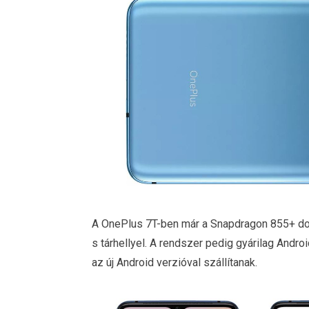
A OnePlus 7T-ben már a Snapdragon 855+ d
s tárhellyel. A rendszer pedig gyárilag Androi
az új Android verzióval szállítanak.