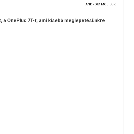
ANDROID MOBILOK
, a OnePlus 7T-t, ami kisebb meglepetésünkre