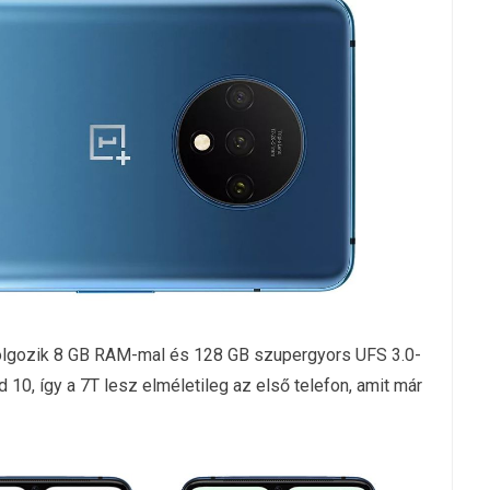
olgozik 8 GB RAM-mal és 128 GB szupergyors UFS 3.0-
d 10, így a 7T lesz elméletileg az első telefon, amit már