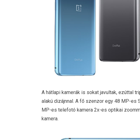
A hátlapi kamerák is sokat javultak, ezúttal
alakú dizájnnal. A fő szenzor egy 48 MP-es 
MP-es telefotó kamera 2x-es optikai zoomma
kamera.