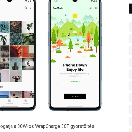
mogatja a 30W-os WrapCharge 30T gyorstöltési