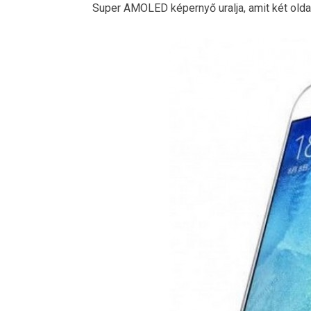
Super AMOLED képernyő uralja, amit két oldal