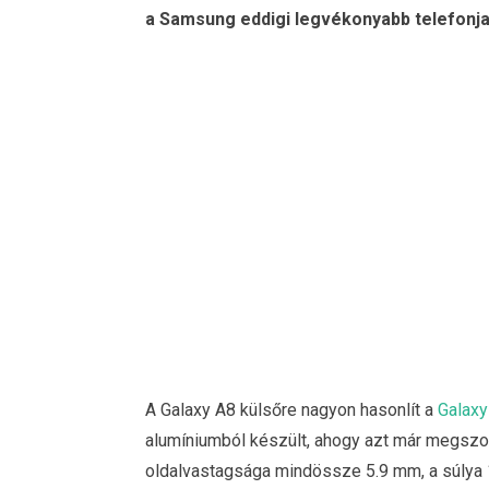
a Samsung eddigi legvékonyabb telefonja.
A Galaxy A8 külsőre nagyon hasonlít a
Galaxy
alumíniumból készült, ahogy azt már megszok
oldalvastagsága mindössze 5.9 mm, a súlya 1