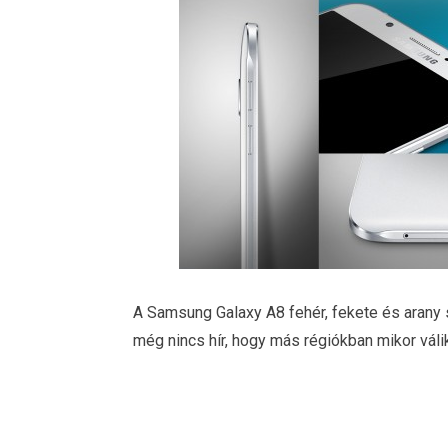
A Samsung Galaxy A8 fehér, fekete és arany s
még nincs hír, hogy más régiókban mikor váli