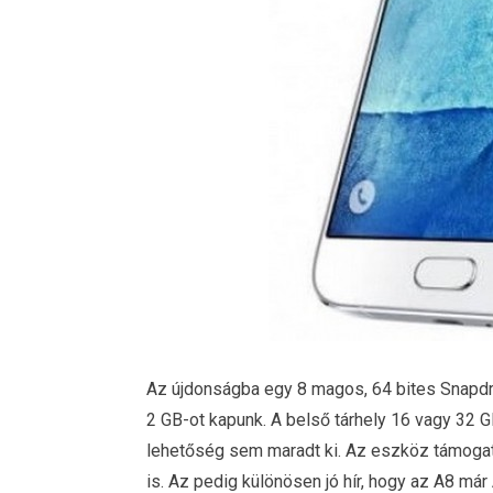
Az újdonságba egy 8 magos, 64 bites Snapd
2 GB-ot kapunk. A belső tárhely 16 vagy 32 G
lehetőség sem maradt ki. Az eszköz támogatj
is. Az pedig különösen jó hír, hogy az A8 már