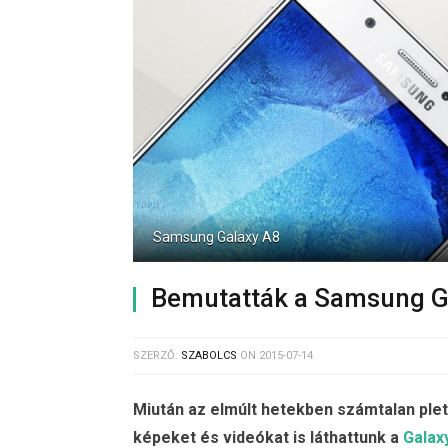
Samsung Galaxy A8
Bemutatták a Samsung G
SZERZŐ:
SZABOLCS
ON
2015-07-14
Miután az elmúlt hetekben számtalan plety
képeket és videókat is láthattunk a
Galax