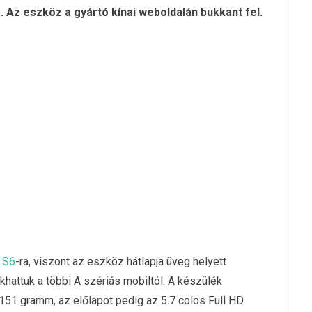
 Az eszköz a gyártó kínai weboldalán bukkant fel.
 S6
-ra, viszont az eszköz hátlapja üveg helyett
hattuk a többi A szériás mobiltól. A készülék
51 gramm, az előlapot pedig az 5.7 colos Full HD