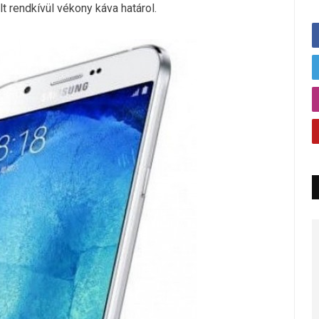
t rendkívül vékony káva határol.