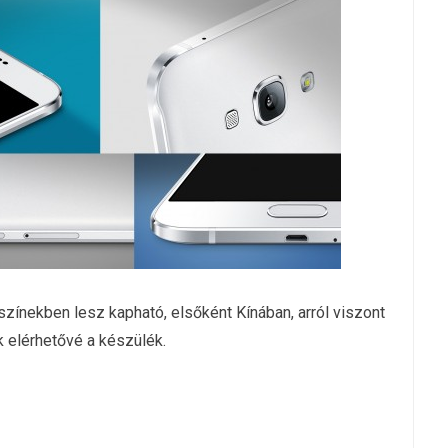
zínekben lesz kapható, elsőként Kínában, arról viszont
k elérhetővé a készülék.