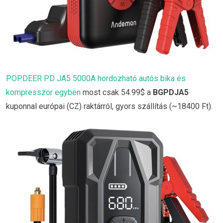
POPDEER PD JA5 5000A hordozható autós bika és
kompresszor egyben
most csak 54.99$ a
BGPDJA5
kuponnal európai (CZ) raktárról, gyors szállítás (~18400 Ft).