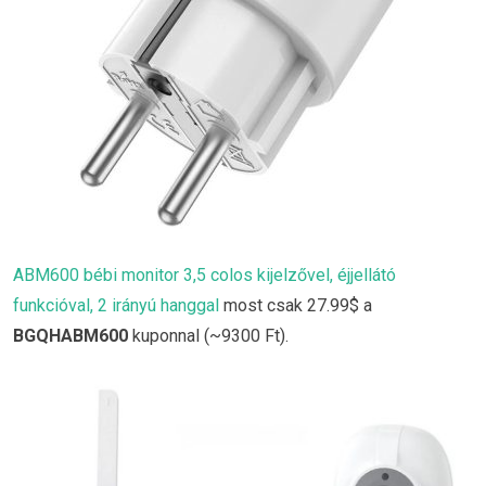
ABM600 bébi monitor 3,5 colos kijelzővel, éjjellátó
funkcióval, 2 irányú hanggal
most csak 27.99$ a
BGQHABM600
kuponnal (~9300 Ft).