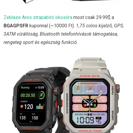
Zeblaze Ares strapabíró okosóra
most csak 29.99$ a
BGAGPSFR
kuponnal (~10000 Ft).
1,75 colos kijelző, GPS,
3ATM vízállóság, Bluetooth telefonhívások támogatása,
rengeteg sport és egészség funkció.