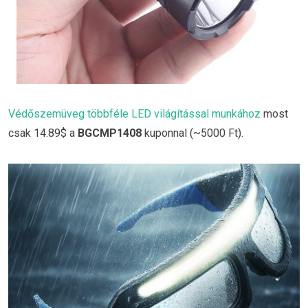
Védőszemüveg többféle LED világítással munkához
most
csak 14.89$ a
BGCMP1408
kuponnal (~5000 Ft).