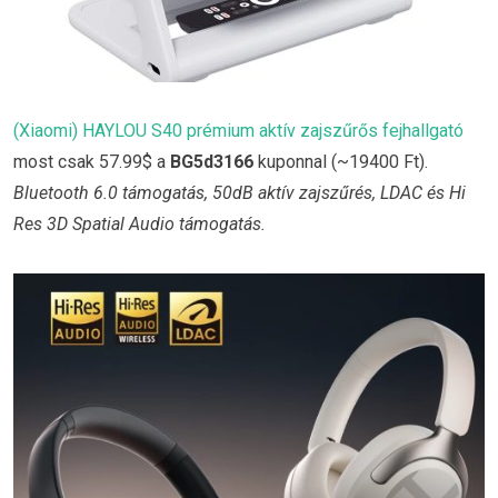
(Xiaomi) HAYLOU S40 prémium aktív zajszűrős fejhallgató
most csak 57.99$ a
BG5d3166
kuponnal (~19400 Ft).
Bluetooth 6.0 támogatás, 50dB aktív zajszűrés, LDAC és Hi
Res 3D Spatial Audio támogatás.