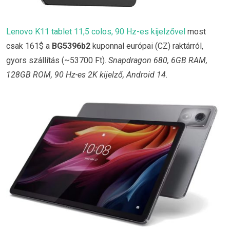
Lenovo K11 tablet 11,5 colos, 90 Hz-es kijelzővel
most
csak 161$ a
BG5396b2
kuponnal európai (CZ) raktárról,
gyors szállítás (~53700 Ft).
Snapdragon 680, 6GB RAM,
128GB ROM, 90 Hz-es 2K kijelző, Android 14.