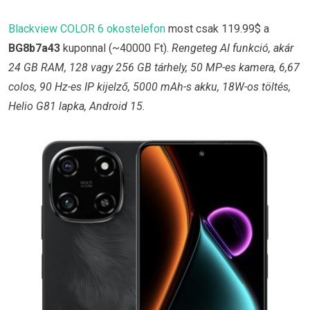
Blackview COLOR 6 okostelefon
most csak 119.99$ a
BG8b7a43
kuponnal (~40000 Ft).
Rengeteg AI funkció, akár
24 GB RAM, 128 vagy 256 GB tárhely, 50 MP-es kamera, 6,67
colos, 90 Hz-es IP kijelző, 5000 mAh-s akku, 18W-os töltés,
Helio G81 lapka, Android 15.