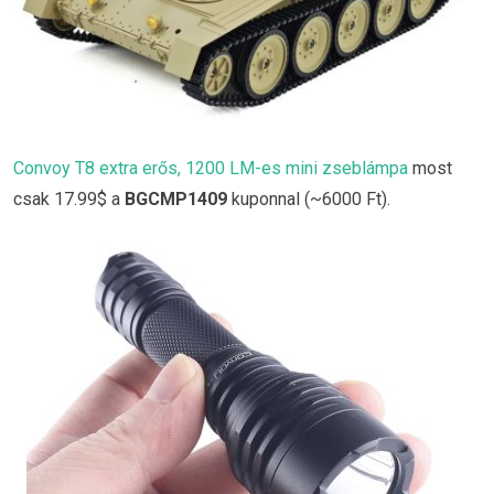
Convoy T8 extra erős, 1200 LM-es mini zseblámpa
most
csak 17.99$ a
BGCMP1409
kuponnal (~6000 Ft).