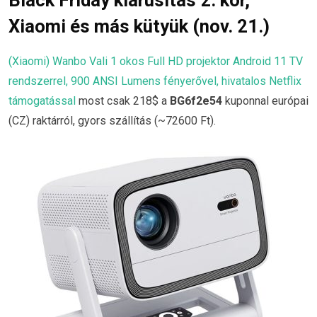
Xiaomi és más kütyük (nov. 21.)
(Xiaomi) Wanbo Vali 1 okos Full HD projektor Android 11 TV
rendszerrel, 900 ANSI Lumens fényerővel, hivatalos Netflix
támogatással
most csak 218$ a
BG6f2e54
kuponnal európai
(CZ) raktárról, gyors szállítás (~72600 Ft).