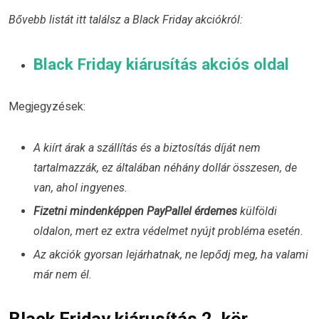
Bővebb listát itt találsz a Black Friday akciókról:
Black Friday kiárusítás akciós oldal
Megjegyzések:
A kiírt árak a szállítás és a biztosítás díját nem
tartalmazzák, ez általában néhány dollár összesen, de
van, ahol ingyenes.
Fizetni mindenképpen PayPallel érdemes
külföldi
oldalon, mert ez extra védelmet nyújt probléma esetén.
Az akciók gyorsan lejárhatnak, ne lepődj meg, ha valami
már nem él.
Black Friday kiárusítás 2. kör,