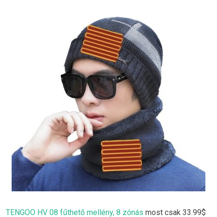
TENGOO HV 08 fűthető mellény, 8 zónás
most csak 33.99$