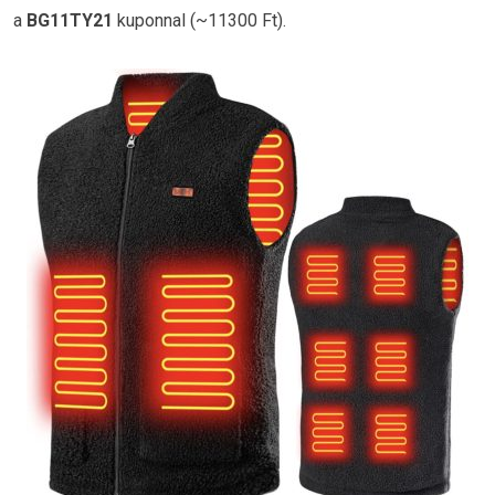
a
BG11TY21
kuponnal (~11300 Ft).