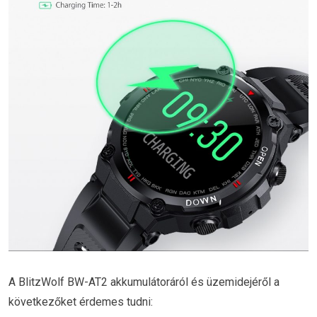
A BlitzWolf BW-AT2 akkumulátoráról és üzemidejéről a
következőket érdemes tudni: