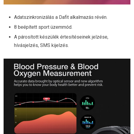
Adatszinkronizálás a Dafit alkalmazás révén.
8 beépített sport üzemmód.
A párosított készülék értesítéseinek jelzése,
hívásjelzés, SMS kijelzés.