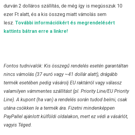
durván 2 dolláros szállítás, de még így is megússzuk 10
ezer Ft alatt, és a kis összeg miatt vámolás sem
lesz.
További információkért és megrendelésért
kattints bátran erre a linkre!
Fontos tudnivalók: Kis összegű rendelés esetén garantáltan
nincs vámolás (37 euró vagy ~41 dollár alatt), drágább
termék esetében pedig vásárolj EU raktárról vagy válassz
valamilyen vámmentes szállítást (pl. Priority Line/EU Priority
Line). A kupont (ha van) a rendelés során tudod beírni, csak
utána csökken le a termék ára. Fizetni mindenképpen
PayPallel ajánlott külföldi oldalakon, mert ez védi a vásárlót,
vagyis Téged.