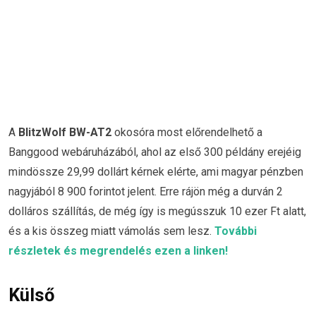
A
BlitzWolf BW-AT2
okosóra most előrendelhető a
Banggood webáruházából, ahol az első 300 példány erejéig
mindössze 29,99 dollárt kérnek elérte, ami magyar pénzben
nagyjából 8 900 forintot jelent. Erre rájön még a durván 2
dolláros szállítás, de még így is megússzuk 10 ezer Ft alatt,
és a kis összeg miatt vámolás sem lesz.
További
részletek és megrendelés ezen a linken!
Külső