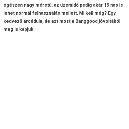
egészen nagy méretű, az üzemidő pedig akár 15 nap is
lehet normál felhasználás mellett. Mi kell még? Egy
kedvező árcédula, de azt most a Banggood jóvoltából
meg is kapjuk.