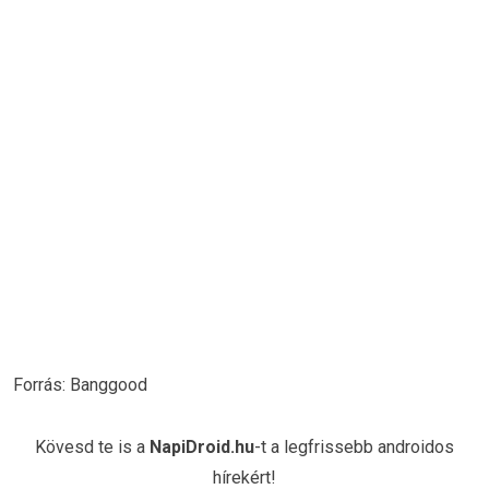
Forrás: Banggood
Kövesd te is a
NapiDroid.hu
-t a legfrissebb androidos
hírekért!