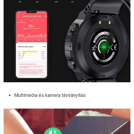
Multimédia és kamera távirányítás.