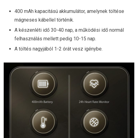
400 mAh kapacitású akkumulátor, amelynek töltése
mágneses kábellel történik.
A készenléti idő 30-40 nap, a működési idő normál
felhasználás mellett pedig 10-15 nap.
A töltés nagyjából 1-2 órát vesz igénybe.