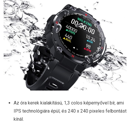
Az óra kerek kialakítású, 1,3 colos képernyővel bír, ami
IPS technológiára épül, és 240 x 240 pixeles felbontást
kínál.