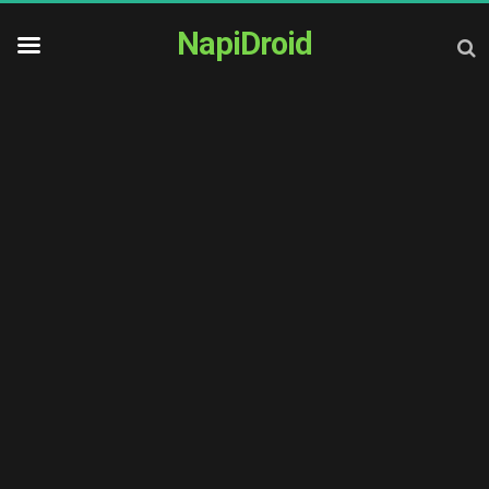
NapiDroid