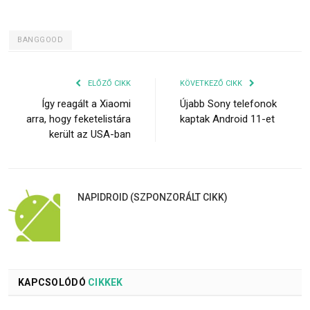
BANGGOOD
ELŐZŐ CIKK
KÖVETKEZŐ CIKK
Így reagált a Xiaomi
Újabb Sony telefonok
arra, hogy feketelistára
kaptak Android 11-et
került az USA-ban
NAPIDROID (SZPONZORÁLT CIKK)
KAPCSOLÓDÓ
CIKKEK