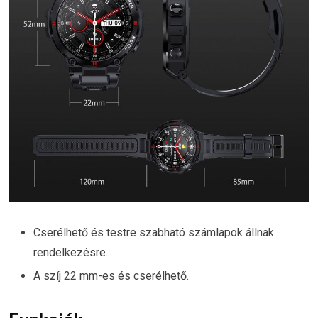
Cserélhető és testre szabható számlapok állnak
rendelkezésre.
A szíj 22 mm-es és cserélhető.