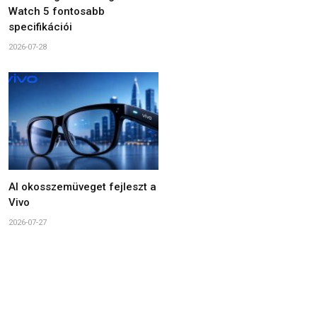
Watch 5 fontosabb
specifikációi
2026-07-28
AI okosszemüveget fejleszt a
Vivo
2026-07-27