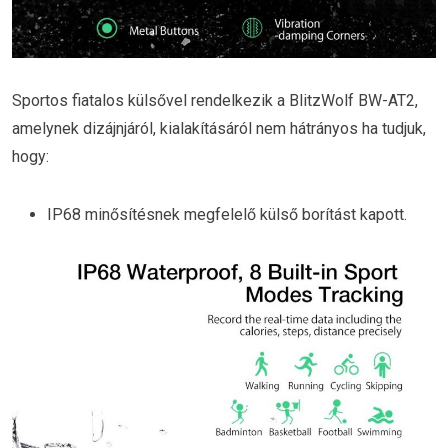
Sportos fiatalos külsővel rendelkezik a BlitzWolf BW-AT2,
amelynek dizájnjáról, kialakításáról nem hátrányos ha tudjuk,
hogy:
IP68 minősítésnek megfelelő külső borítást kapott.