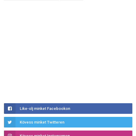
Like-olj minket Facebookon
Kövess minket Twitteren
Kövess minket Instagramon