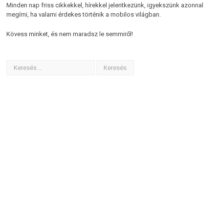
Minden nap friss cikkekkel, hírekkel jelentkezünk, igyekszünk azonnal
megírni, ha valami érdekes történik a mobilos világban.
Kövess minket, és nem maradsz le semmiről!