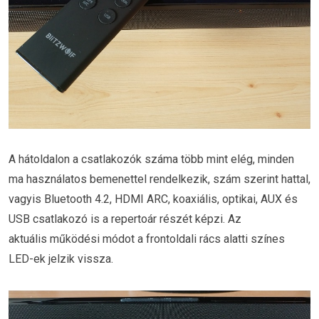
A hátoldalon a csatlakozók száma több mint elég, minden
ma használatos bemenettel rendelkezik, szám szerint hattal,
vagyis Bluetooth 4.2, HDMI ARC, koaxiális, optikai, AUX és
USB csatlakozó is a repertoár részét képzi. Az
aktuális működési módot a frontoldali rács alatti színes
LED-ek jelzik vissza.