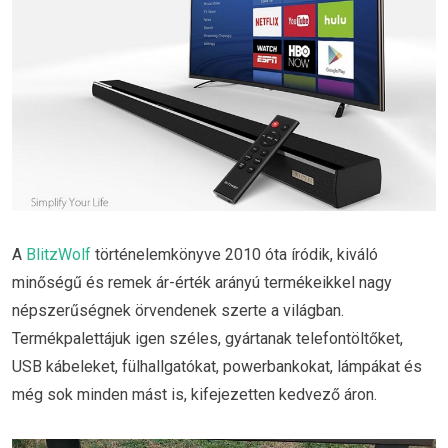
A
BlitzWolf
történelemkönyve 2010 óta íródik, kiváló
minőségű és remek ár-érték arányú termékeikkel nagy
népszerűségnek örvendenek szerte a világban.
Termékpalettájuk igen széles, gyártanak telefontöltőket,
USB kábeleket, fülhallgatókat, powerbankokat, lámpákat és
még sok minden mást is, kifejezetten kedvező áron.