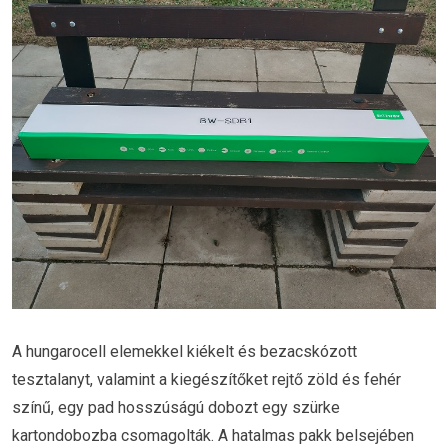
A hungarocell elemekkel kiékelt és bezacskózott
tesztalanyt, valamint a kiegészítőket rejtő zöld és fehér
színű, egy pad hosszúságú dobozt egy szürke
kartondobozba csomagolták. A hatalmas pakk belsejében