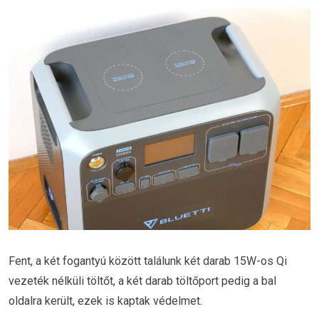
Fent, a két fogantyú között találunk két darab 15W-os Qi
vezeték nélküli töltőt, a két darab töltőport pedig a bal
oldalra került, ezek is kaptak védelmet.