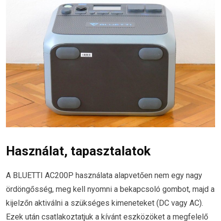
Használat, tapasztalatok
A BLUETTI AC200P használata alapvetően nem egy nagy
ördöngősség, meg kell nyomni a bekapcsoló gombot, majd a
kijelzőn aktiválni a szükséges kimeneteket (DC vagy AC).
Ezek után csatlakoztatjuk a kívánt eszközöket a megfelelő