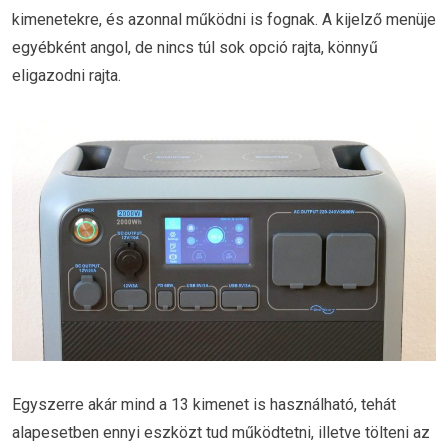
kimenetekre, és azonnal működni is fognak. A kijelző menüje
egyébként angol, de nincs túl sok opció rajta, könnyű
eligazodni rajta.
Egyszerre akár mind a 13 kimenet is használható, tehát
alapesetben ennyi eszközt tud működtetni, illetve tölteni az