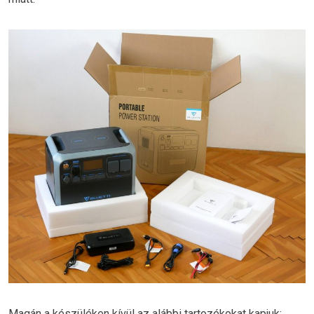
Magán a készüléken kívül az alábbi tartozékokat kapjuk: