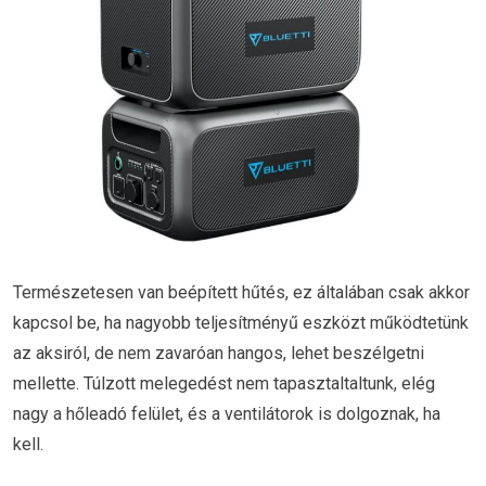
Természetesen van beépített hűtés, ez általában csak akkor
kapcsol be, ha nagyobb teljesítményű eszközt működtetünk
az aksiról, de nem zavaróan hangos, lehet beszélgetni
mellette. Túlzott melegedést nem tapasztaltaltunk, elég
nagy a hőleadó felület, és a ventilátorok is dolgoznak, ha
kell.