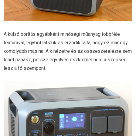
A külső borítás egyébként minőségi műanyag többféle
textúrával, egyből látszik és érződik rajta, hogy ez már egy
komolyabb masina. A kinézetre és az összeszerelésre sem
lehet panasz, persze egy ilyen eszköznél nem a szépség
lesz a fő szempont.