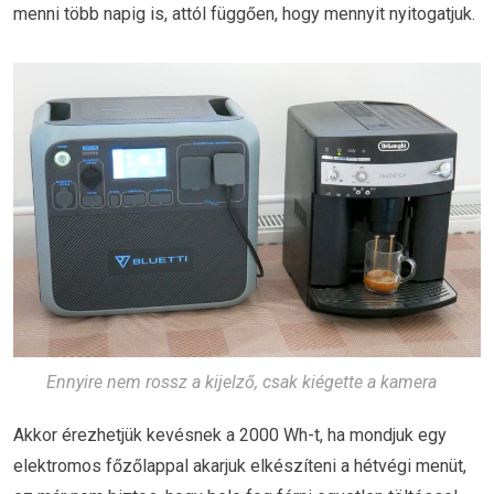
menni több napig is, attól függően, hogy mennyit nyitogatjuk.
Ennyire nem rossz a kijelző, csak kiégette a kamera
Akkor érezhetjük kevésnek a 2000 Wh-t, ha mondjuk egy
elektromos főzőlappal akarjuk elkészíteni a hétvégi menüt,