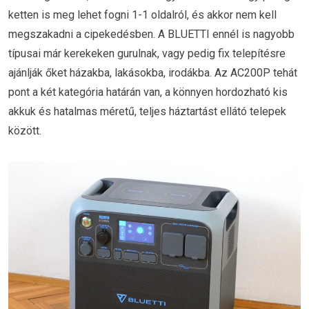
ketten is meg lehet fogni 1-1 oldalról, és akkor nem kell
megszakadni a cipekedésben. A BLUETTI ennél is nagyobb
típusai már kerekeken gurulnak, vagy pedig fix telepítésre
ajánlják őket házakba, lakásokba, irodákba. Az AC200P tehát
pont a két kategória határán van, a könnyen hordozható kis
akkuk és hatalmas méretű, teljes háztartást ellátó telepek
között.