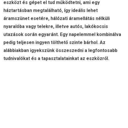
eszközt és gépet el tud működtetni, ami egy
háztartásban megtalálható, így ideális lehet
áramszünet esetére, hálózati áramellátás nélküli
nyaralóba vagy telekre, illetve autós, lakókocsis
utazások során egyaránt. Egy napelemmel kombinálva
pedig teljesen ingyen tölthető szinte bárhol. Az
alábbiakban igyekszünk összeszedni a legfontosabb
tudnivalókat és a tapasztalatainkat az eszközről.