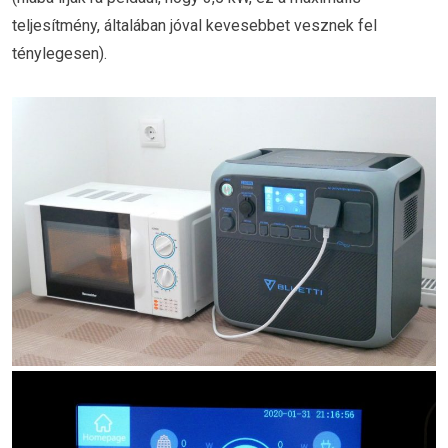
teljesítmény, általában jóval kevesebbet vesznek fel
ténylegesen).