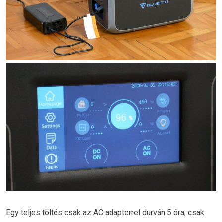
Egy teljes töltés csak az AC adapterrel durván 5 óra, csak