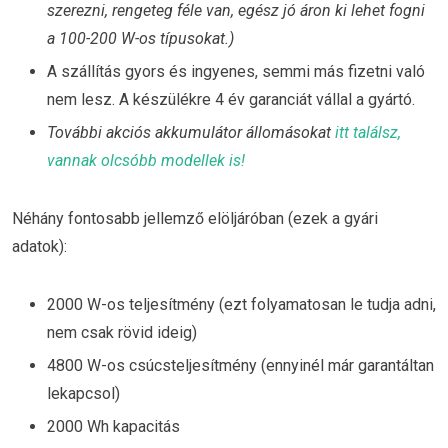
szerezni, rengeteg féle van, egész jó áron ki lehet fogni
a 100-200 W-os típusokat.)
A szállítás gyors és ingyenes, semmi más fizetni való
nem lesz. A készülékre 4 év garanciát vállal a gyártó.
További akciós akkumulátor állomásokat
itt találsz,
vannak olcsóbb modellek is!
Néhány fontosabb jellemző elöljáróban (ezek a gyári
adatok):
2000 W-os teljesítmény (ezt folyamatosan le tudja adni,
nem csak rövid ideig)
4800 W-os csúcsteljesítmény (ennyinél már garantáltan
lekapcsol)
2000 Wh kapacitás