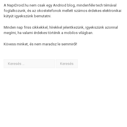
A NapiDroid.hu nem csak egy Andriod blog, mindenféle tech témával
foglalkozunk, és az okostelefonok mellett számos érdekes elektronikai
kütyüt igyekszünk bemutatni.
Minden nap friss cikkekkel, hírekkel jelentkezünk, igyekszünk azonnal
megírni, ha valami érdekes történik a mobilos világban.
Kövess minket, és nem maradsz le semmiről!