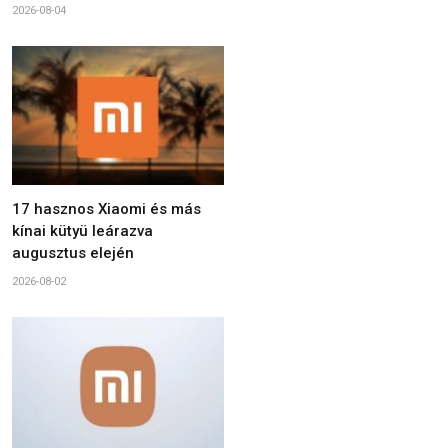
2026-08-04
17 hasznos Xiaomi és más
kínai kütyü leárazva
augusztus elején
2026-08-02