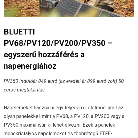
BLUETTI
PV68/PV120/PV200/PV350 –
egyszerű hozzáférés a
napenergiához
PV350 indulóár 849 euró (az eredeti ár 899 euró volt) 50
eurós megtakarítás
Napelemeket használni egy teljesen új életmód, amit az
olyan panelekkel, mint a PV68, a PV120, a PV200 vagy a
PV350 maximálisan ki lehet élvezni. Ezek a panelek
monokristályos napelemeket és többrétegű ETFE-