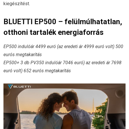
kiegészítést.
BLUETTI EP500 – felülmúlhatatlan,
otthoni tartalék energiaforrás
EP500 indulóár 4499 euró (az eredeti ár 4999 euró volt) 500
eurós megtakarítás
EP500+ 3 db PV350 indulóár 7046 euró) az eredeti ár 7698
euró volt) 652 eurós megtakarítás