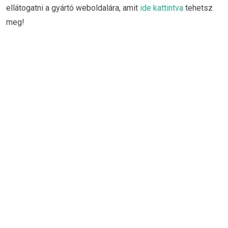
ellátogatni a gyártó weboldalára, amit
ide kattintva
tehetsz
meg!