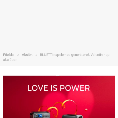
»
»
Főoldal
Akciók
BLUETTI napelemes generátorok Valentin-napi
akcióban