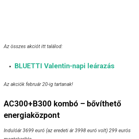
Az összes akciót itt találod:
BLUETTI Valentin-napi leárazás
Az akciók február 20-ig tartanak!
AC300+B300 kombó – bővíthető
energiaközpont
Indulóár 3699 euró (az eredeti ár 3998 euró volt) 299 eurós