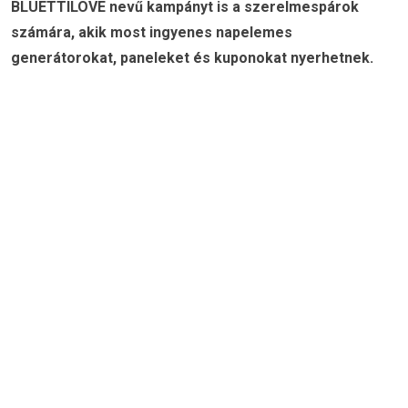
BLUETTILOVE nevű kampányt is a szerelmespárok
számára, akik most ingyenes napelemes
generátorokat, paneleket és kuponokat nyerhetnek.