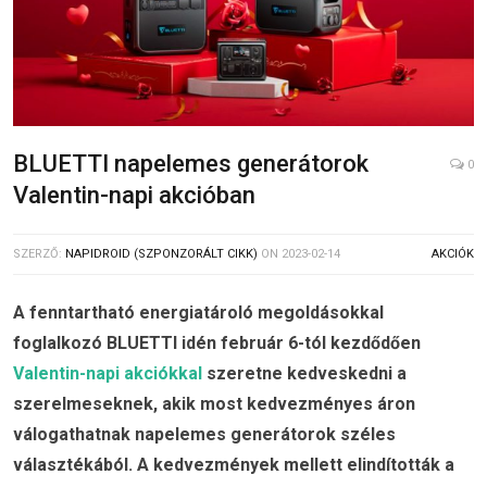
BLUETTI napelemes generátorok
0
Valentin-napi akcióban
SZERZŐ:
NAPIDROID (SZPONZORÁLT CIKK)
ON
2023-02-14
AKCIÓK
A fenntartható energiatároló megoldásokkal
foglalkozó BLUETTI idén február 6-tól kezdődően
Valentin-napi akciókkal
szeretne kedveskedni a
szerelmeseknek, akik most kedvezményes áron
válogathatnak napelemes generátorok széles
választékából. A kedvezmények mellett elindították a