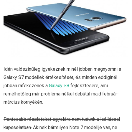
Idén valószínűleg igyekeznek minél jobban megnyomni a
Galaxy S7 modellek értékesítését, és minden eddiginél
jobban ráfekszenek a
Galaxy S8
fejlesztésére, ami
remélhetőleg már probléma nélkül debütál majd február-
március környékén.
Pontosabb részleteket egyelőre nem tudunk a leállással
kapcsolatban.
Akinek bármilyen Note 7 modellje van, ne