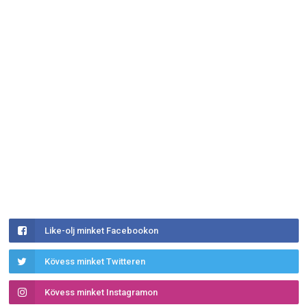
Like-olj minket Facebookon
Kövess minket Twitteren
Kövess minket Instagramon