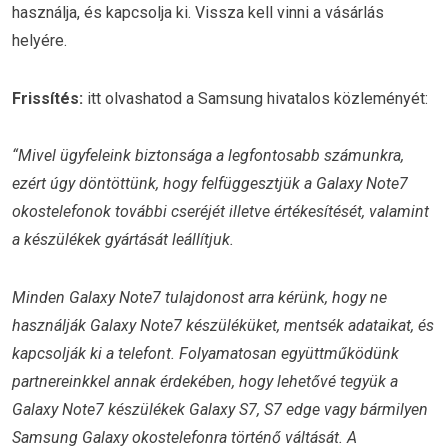
használja, és kapcsolja ki. Vissza kell vinni a vásárlás
helyére.
Frissítés:
itt olvashatod a Samsung hivatalos közleményét:
“Mivel ügyfeleink biztonsága a legfontosabb számunkra,
ezért úgy döntöttünk, hogy felfüggesztjük a Galaxy Note7
okostelefonok további cseréjét illetve értékesítését, valamint
a készülékek gyártását leállítjuk.
Minden Galaxy Note7 tulajdonost arra kérünk, hogy ne
használják Galaxy Note7 készüléküket, mentsék adataikat, és
kapcsolják ki a telefont. Folyamatosan együttműködünk
partnereinkkel annak érdekében, hogy lehetővé tegyük a
Galaxy Note7 készülékek Galaxy S7, S7 edge vagy bármilyen
Samsung Galaxy okostelefonra történő váltását. A