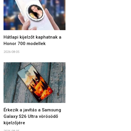
Hátlapi kijelzőt kaphatnak a
Honor 700 modellek
2026-08-05
Érkezik a javítás a Samsung
Galaxy S26 Ultra vörösödő
kijelzőjére