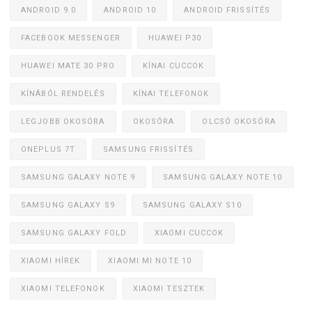
ANDROID 9.0
ANDROID 10
ANDROID FRISSÍTÉS
FACEBOOK MESSENGER
HUAWEI P30
HUAWEI MATE 30 PRO
KÍNAI CUCCOK
KÍNÁBÓL RENDELÉS
KÍNAI TELEFONOK
LEGJOBB OKOSÓRA
OKOSÓRA
OLCSÓ OKOSÓRA
ONEPLUS 7T
SAMSUNG FRISSÍTÉS
SAMSUNG GALAXY NOTE 9
SAMSUNG GALAXY NOTE 10
SAMSUNG GALAXY S9
SAMSUNG GALAXY S10
SAMSUNG GALAXY FOLD
XIAOMI CUCCOK
XIAOMI HÍREK
XIAOMI MI NOTE 10
XIAOMI TELEFONOK
XIAOMI TESZTEK