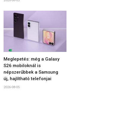
2026-08-05
Meglepetés: még a Galaxy
S26 mobiloknál is
népszerűbbek a Samsung
új, hajlítható telefonjai
2026-08-05