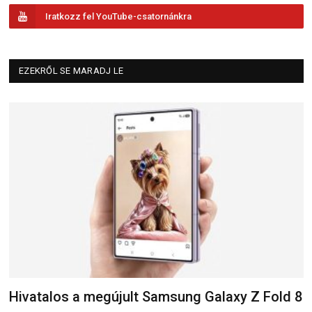
Iratkozz fel YouTube-csatornánkra
EZEKRŐL SE MARADJ LE
Hivatalos a megújult Samsung Galaxy Z Fold 8