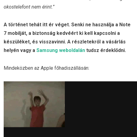
okostelefont nem érint.”
A történet tehát itt ér véget. Senki ne használja a Note
7 mobilját, a biztonság kedvéért ki kell kapcsolni a
készüléket, és visszavinni. A részletekről a vásárlás
helyén vagy a
Samsung weboldalán
tudsz érdeklődni.
Mindeközben az Apple főhadiszállásán: