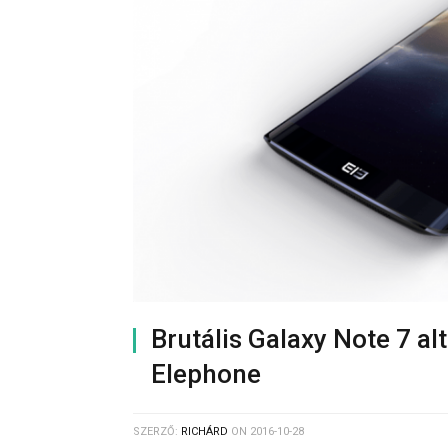
Brutális Galaxy Note 7 al
Elephone
SZERZŐ:
RICHÁRD
ON
2016-10-28