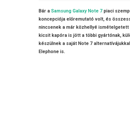
Bár a
Samsung Galaxy Note 7
piaci szemp
koncepciója előremutató volt, és összes
nincsenek a már közhellyé ismételgetett 
kicsit kapóra is jött a többi gyártónak, 
készülnek a saját Note 7 alternatívájukk
Elephone is.