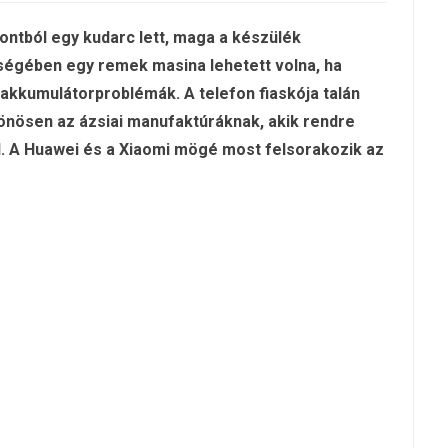
ontból egy kudarc lett, maga a készülék
ségében egy remek masina lehetett volna, ha
akkumulátorproblémák. A telefon fiaskója talán
különösen az ázsiai manufaktúráknak, akik rendre
al. A Huawei és a Xiaomi mögé most felsorakozik az