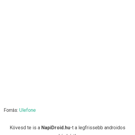
Forrás:
Ulefone
Kövesd te is a
NapiDroid.hu
-t a legfrissebb androidos