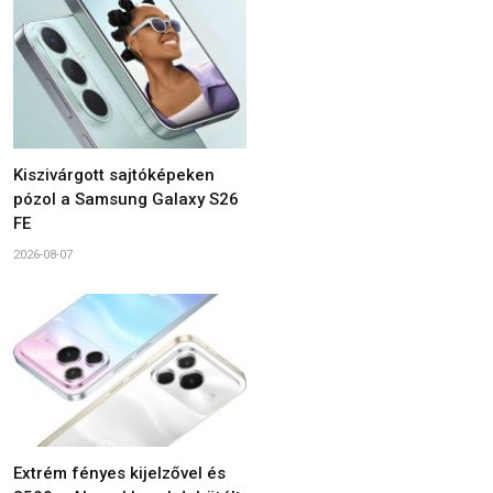
Kiszivárgott sajtóképeken
pózol a Samsung Galaxy S26
FE
2026-08-07
Extrém fényes kijelzővel és