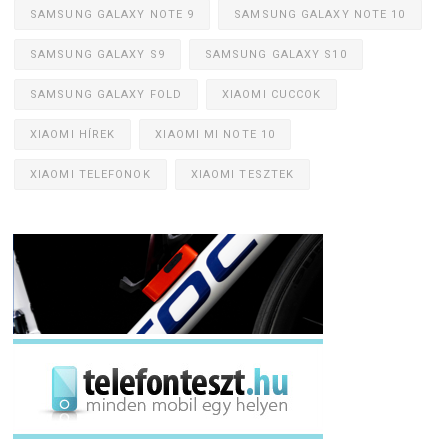
SAMSUNG GALAXY NOTE 9
SAMSUNG GALAXY NOTE 10
SAMSUNG GALAXY S9
SAMSUNG GALAXY S10
SAMSUNG GALAXY FOLD
XIAOMI CUCCOK
XIAOMI HÍREK
XIAOMI MI NOTE 10
XIAOMI TELEFONOK
XIAOMI TESZTEK