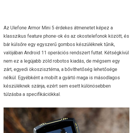
Az Ulefone Armor Mini 5 érdekes átmenetet képez a
klasszikus feature phone-ok és az okostelefonok között, és
bár külsőre egy egyszerű gombos készüléknek tűnik,
valójában Android 11 operációs rendszert futtat. Kétségkívül
nem ez a legújabb zöld robotos kiadás, de mégsem egy
zárt, egyedi ökoszisztéma, a bővíthetőség lehetősége
nélkül. Egyébként a mobilt a gyártó maga is másodlagos
készüléknek szánja, ezért sem esett különösebben
túlzásba a specifikációkkal.