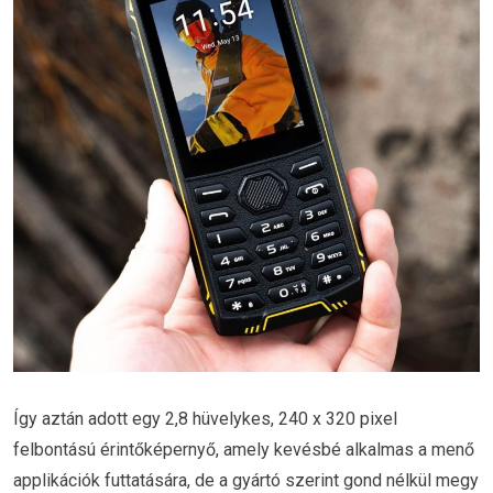
Így aztán adott egy 2,8 hüvelykes, 240 x 320 pixel
felbontású érintőképernyő, amely kevésbé alkalmas a menő
applikációk futtatására, de a gyártó szerint gond nélkül megy