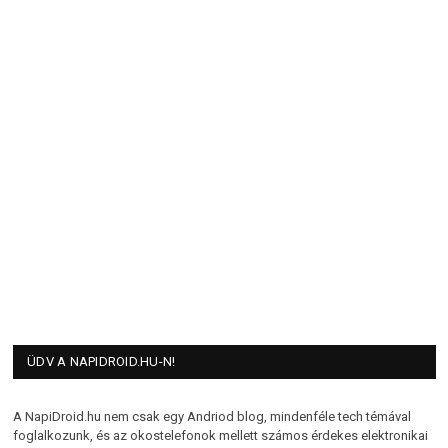
ÜDV A NAPIDROID.HU-N!
A NapiDroid.hu nem csak egy Andriod blog, mindenféle tech témával
foglalkozunk, és az okostelefonok mellett számos érdekes elektronikai