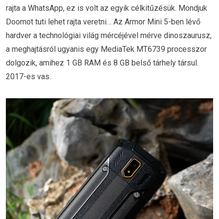
rajta a WhatsApp, ez is volt az egyik célkitűzésük. Mondjuk
Doomot tuti lehet rajta veretni… Az Armor Mini 5-ben lévő
hardver a technológiai világ mércéjével mérve dinoszaurusz,
a meghajtásról ugyanis egy MediaTek MT6739 processzor
dolgozik, amihez 1 GB RAM és 8 GB belső tárhely társul.
2017-es vas.