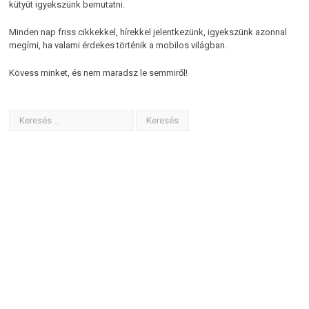
kütyüt igyekszünk bemutatni.
Minden nap friss cikkekkel, hírekkel jelentkezünk, igyekszünk azonnal
megírni, ha valami érdekes történik a mobilos világban.
Kövess minket, és nem maradsz le semmiről!