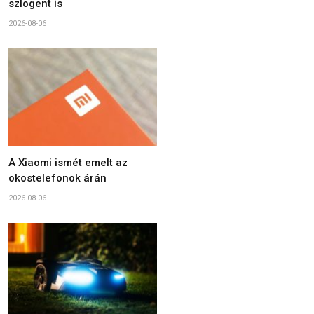
szlogent is
2026-08-06
A Xiaomi ismét emelt az
okostelefonok árán
2026-08-06