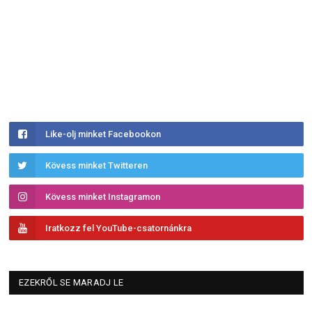
Like-olj minket Facebookon
Kövess minket Twitteren
Kövess minket Instagramon
Iratkozz fel YouTube-csatornánkra
EZEKRŐL SE MARADJ LE