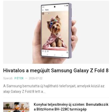
Hivatalos a megújult Samsung Galaxy Z Fold 8
Szerző:
PÉTER
2026-07-22
A Samsung bemutatta új hajlítható telefonjait, amelyek közül az
alap Galaxy Z Fold 8 lett a…
Konyhai teljesítmény új szinten: Bemutatkozik
a BlitzHome BH-228C turmixgép