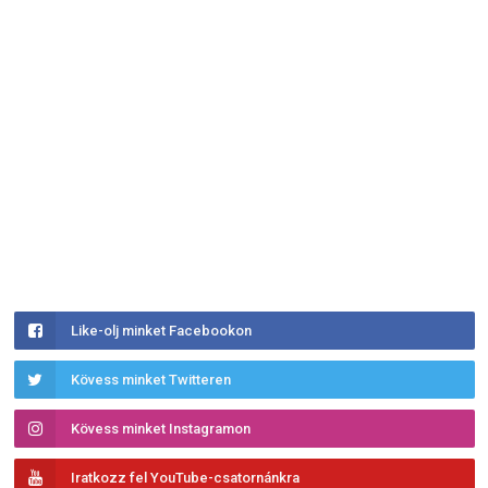
Like-olj minket Facebookon
Kövess minket Twitteren
Kövess minket Instagramon
Iratkozz fel YouTube-csatornánkra