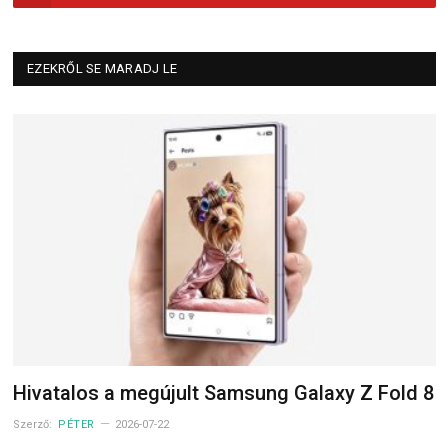
EZEKRŐL SE MARADJ LE
Hivatalos a megújult Samsung Galaxy Z Fold 8
Szerző:
PÉTER
2026-07-22