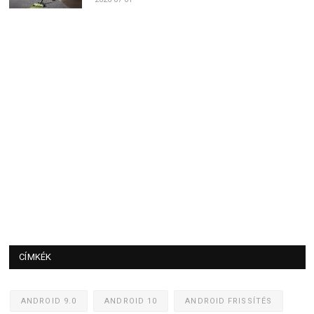
CÍMKÉK
ANDROID 9.0
ANDROID 10
ANDROID FRISSÍTÉS