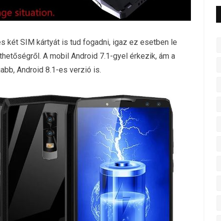
 két SIM kártyát is tud fogadni, igaz ez esetben le
hetőségről. A mobil Android 7.1-gyel érkezik, ám a
jabb, Android 8.1-es verzió is.