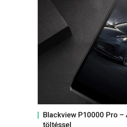
Blackview P10000 Pro – A
töltéssel