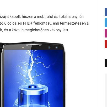
ájnt kapott, hiszen a mobil alul és felül is enyhén
elző 6 colos és FHD+ felbontású, ami természetesen a
ik, és a káva is meglehetősen vékony lett.