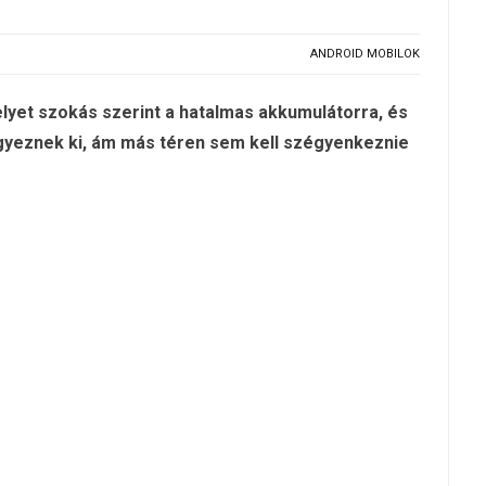
ANDROID MOBILOK
elyet szokás szerint a hatalmas akkumulátorra, és
egyeznek ki, ám más téren sem kell szégyenkeznie