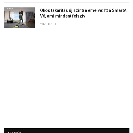
Okos takarítás új szintre emelve: Itt a SmartAI
V6, ami mindent felszív
2026-07-01