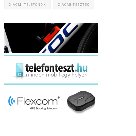
XIAOMI TELEFONOK
XIAOMI TESZTEK