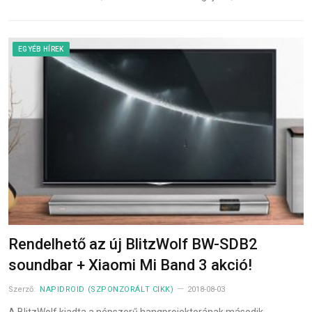
EGYÉB HÍREK
Rendelhető az új BlitzWolf BW-SDB2
soundbar + Xiaomi Mi Band 3 akció!
Szerző:
NAPIDROID (SZPONZORÁLT CIKK)
2018-08-03