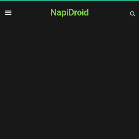
NapiDroid