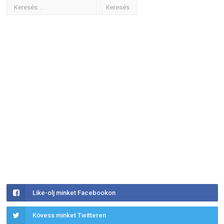
Like-olj minket Facebookon
Kövess minket Twitteren