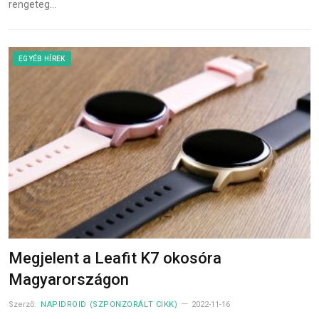
rengeteg…
EGYÉB HÍREK
Megjelent a Leafit K7 okosóra
Magyarországon
Szerző:
NAPIDROID (SZPONZORÁLT CIKK)
2022-11-16