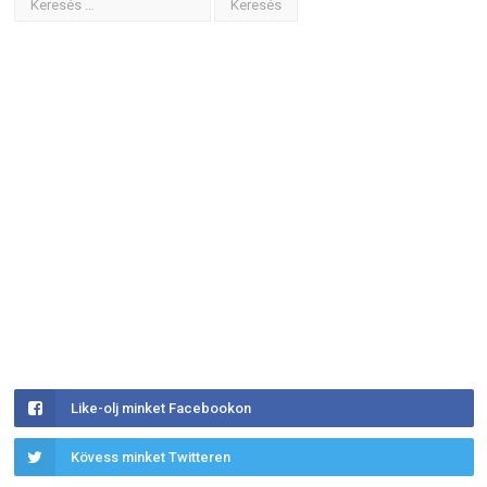
Like-olj minket Facebookon
Kövess minket Twitteren