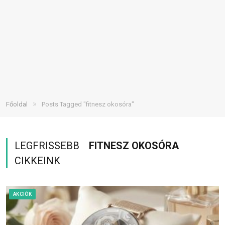
»
Főoldal
Posts Tagged "fitnesz okosóra"
LEGFRISSEBB
FITNESZ OKOSÓRA
CIKKEINK
AKCIÓK