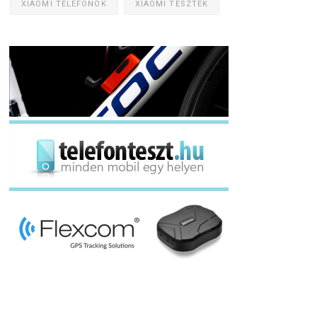
XIAOMI TELEFONOK
XIAOMI TESZTEK