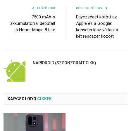
ELŐZŐ CIKK
KÖVETKEZŐ CIKK
7500 mAh-s
Egyezséget kötött az
akkumulátorral debütált
Apple és a Google:
a Honor Magic 8 Lite
könyebb lesz váltani a
két rendszer között
NAPIDROID (SZPONZORÁLT CIKK)
KAPCSOLÓDÓ
CIKKEK