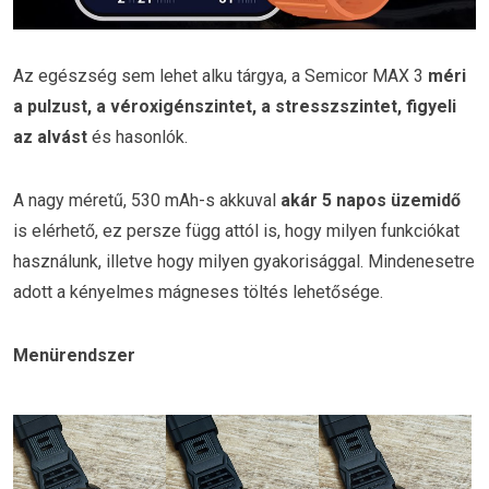
Az egészség sem lehet alku tárgya, a Semicor MAX 3
méri
a pulzust, a véroxigénszintet, a stresszszintet, figyeli
az alvást
és hasonlók.
A nagy méretű, 530 mAh-s akkuval
akár 5 napos üzemidő
is elérhető, ez persze függ attól is, hogy milyen funkciókat
használunk, illetve hogy milyen gyakorisággal. Mindenesetre
adott a kényelmes mágneses töltés lehetősége.
Menürendszer