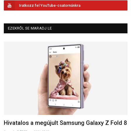
Iratkozz fel YouTube-csatornánkra
EZEKRŐL SE MARADJ LE
Hivatalos a megújult Samsung Galaxy Z Fold 8