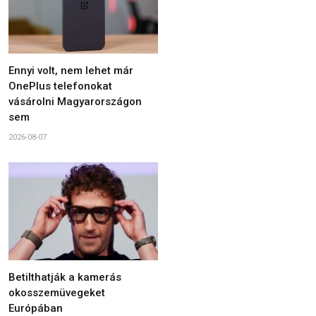
Ennyi volt, nem lehet már
OnePlus telefonokat
vásárolni Magyarországon
sem
2026-08-07
Betilthatják a kamerás
okosszemüvegeket
Európában