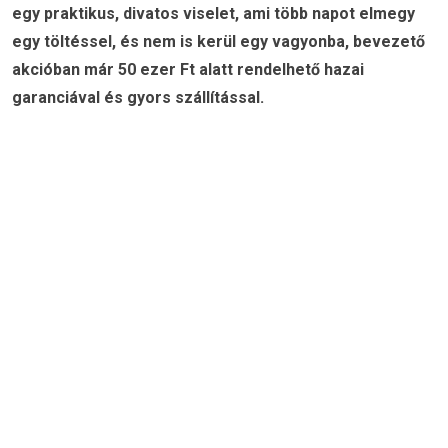
egy praktikus, divatos viselet, ami több napot elmegy
egy töltéssel, és nem is kerül egy vagyonba, bevezető
akcióban már 50 ezer Ft alatt rendelhető hazai
garanciával és gyors szállítással.