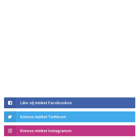
Like-olj minket Facebookon
Kövess minket Twitteren
Kövess minket Instagramon