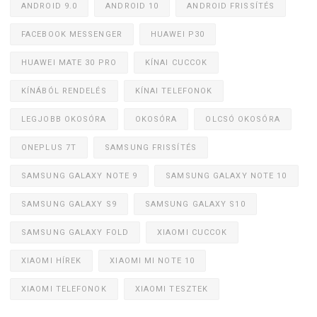
ANDROID 9.0
ANDROID 10
ANDROID FRISSÍTÉS
FACEBOOK MESSENGER
HUAWEI P30
HUAWEI MATE 30 PRO
KÍNAI CUCCOK
KÍNÁBÓL RENDELÉS
KÍNAI TELEFONOK
LEGJOBB OKOSÓRA
OKOSÓRA
OLCSÓ OKOSÓRA
ONEPLUS 7T
SAMSUNG FRISSÍTÉS
SAMSUNG GALAXY NOTE 9
SAMSUNG GALAXY NOTE 10
SAMSUNG GALAXY S9
SAMSUNG GALAXY S10
SAMSUNG GALAXY FOLD
XIAOMI CUCCOK
XIAOMI HÍREK
XIAOMI MI NOTE 10
XIAOMI TELEFONOK
XIAOMI TESZTEK