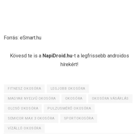
Forrás: eSmart.hu
Kövesd te is a
NapiDroid.hu
-t a legfrissebb androidos
hírekért!
FITNESZ OKOSÓRA
LEGJOBB OKOSÓRA
MAGYAR NYELVŰ OKOSÓRA
OKOSÓRA
OKOSÓRA VÁSÁRLÁS
OLCSÓ OKOSÓRA
PULZUSMÉRŐ OKOSÓRA
SEMICOR MAX 3 OKOSÓRA
SPORTOKOSÓRA
VÍZÁLLÓ OKOSÓRA