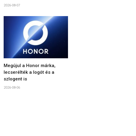
2026-08-07
Megújul a Honor márka,
lecserélték a logót és a
szlogent is
2026-08-06