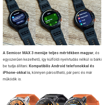
A Semicor MAX 3 menüje teljes mértékben magyar
, és
egyszerűen kezelhető, így külföldi nyelvtudás nélkül is bárki
be tudja állítani.
Kompatibilis Android telefonokkal és
iPhone-okkal is
, könnyen párosítható, pár perc és már
működik is.