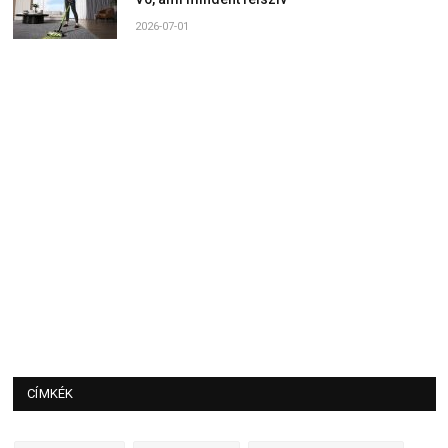
2026-07-01
CÍMKÉK