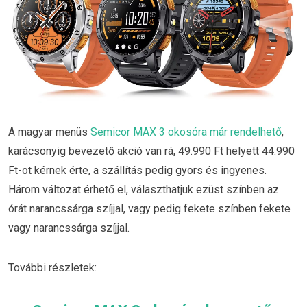
A magyar menüs
Semicor MAX 3 okosóra már rendelhető
,
karácsonyig bevezető akció van rá, 49.990 Ft helyett 44.990
Ft-ot kérnek érte, a szállítás pedig gyors és ingyenes.
Három változat érhető el, választhatjuk ezüst színben az
órát narancssárga szíjjal, vagy pedig fekete színben fekete
vagy narancssárga szíjjal.
További részletek: