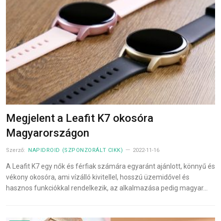
Megjelent a Leafit K7 okosóra
Magyarországon
Szerző:
NAPIDROID (SZPONZORÁLT CIKK)
2022-11-16
A Leafit K7 egy nők és férfiak számára egyaránt ajánlott, könnyű és
vékony okosóra, ami vízálló kivitellel, hosszú üzemidővel és
hasznos funkciókkal rendelkezik, az alkalmazása pedig magyar…