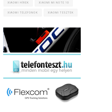
XIAOMI HÍREK
XIAOMI MI NOTE 10
XIAOMI TELEFONOK
XIAOMI TESZTEK