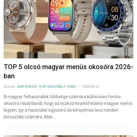
TOP 5 olcsó magyar menüs okosóra 2026-
ban
Szerző:
NAPIDROID (SZPONZORÁLT CIKK)
2026-03-10
A magyar felhasználók többsége számára különösen fontos
okosóra vásárlásnál, hogy az eszköz kezelőfelülete magyar nyelvű
legyen, így a használat egyszerű és kényelmes lesz minden
korosztály számára. Akik…