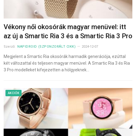
Vékony női okosórák magyar menüvel: itt
az új a Smartic Ria 3 és a Smartic Ria 3 Pro
Szerző:
NAPIDROID (SZPONZORÁLT CIKK)
2024-12-07
Megjelent a Smartic Ria okosórák harmadik generációja, ezúttal
két változattal és teljesen magyar menüvel. A Smartic Ria 3 és Ria
3 Pro modelleket kifejezetten a hölgyeknek…
AKCIÓK