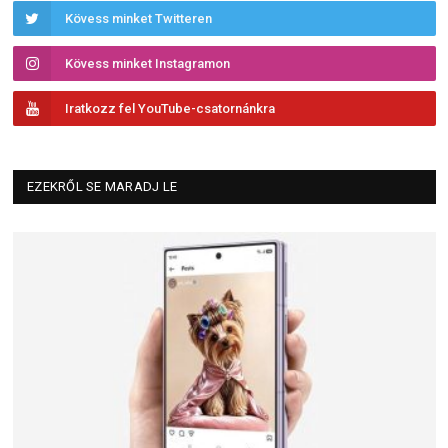
Kövess minket Twitteren
Kövess minket Instagramon
Iratkozz fel YouTube-csatornánkra
EZEKRŐL SE MARADJ LE