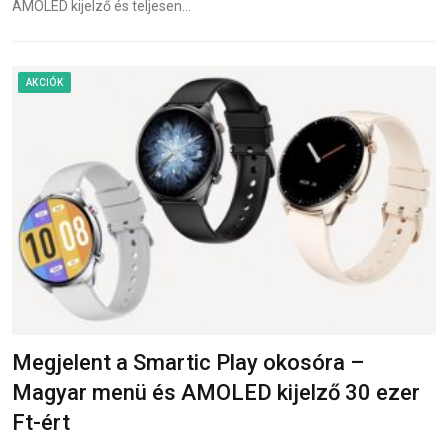
AMOLED kijelző és teljesen…
AKCIÓK
Megjelent a Smartic Play okosóra –
Magyar menü és AMOLED kijelző 30 ezer
Ft-ért