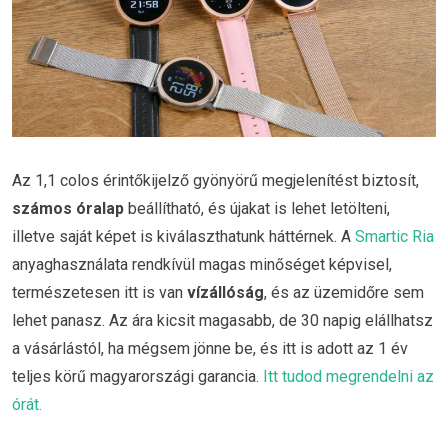
Az 1,1 colos érintőkijelző gyönyörű megjelenítést biztosít,
számos óralap
beállítható, és újakat is lehet letölteni,
illetve saját képet is kiválaszthatunk háttérnek. A
Smartic Ria
anyaghasználata rendkívül magas minőséget képvisel,
természetesen itt is van
vízállóság
, és az üzemidőre sem
lehet panasz. Az ára kicsit magasabb, de 30 napig elállhatsz
a vásárlástól, ha mégsem jönne be, és itt is adott az 1 év
teljes körű magyarországi garancia.
Itt tudod megrendelni az
órát.