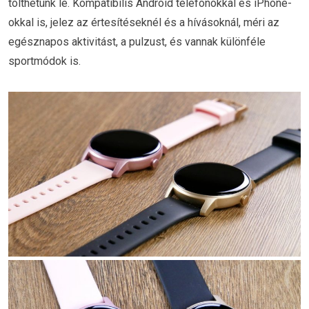
tölthetünk le. Kompatibilis Android telefonokkal és iPhone-
okkal is, jelez az értesítéseknél és a hívásoknál, méri az
egésznapos aktivitást, a pulzust, és vannak különféle
sportmódok is.