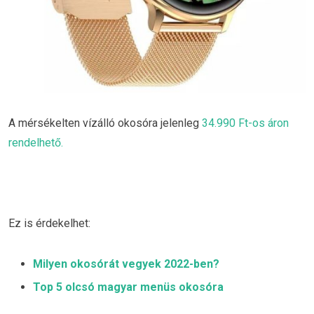
A mérsékelten vízálló okosóra jelenleg
34.990 Ft-os áron
rendelhető.
Ez is érdekelhet:
Milyen okosórát vegyek 2022-ben?
Top 5 olcsó magyar menüs okosóra