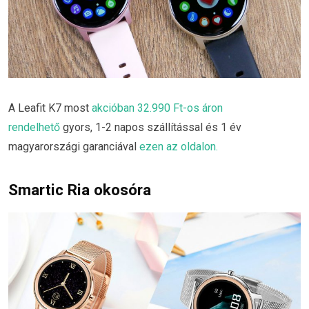
A Leafit K7 most
akcióban 32.990 Ft-os áron
rendelhető
gyors, 1-2 napos szállítással és 1 év
magyarországi garanciával
ezen az oldalon.
Smartic Ria okosóra