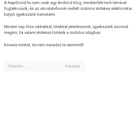
A NapiDroid.hu nem csak egy Andriod blog, mindenféle tech témával
foglalkozunk, és az okostelefonok mellett számos érdekes elektronikai
kütyüt igyekszünk bemutatni.
Minden nap friss cikkekkel, hírekkel jelentkezünk, igyekszünk azonnal
megírni, ha valami érdekes történik a mobilos világban.
Kövess minket, és nem maradsz le semmiről!