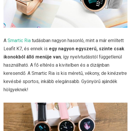
A
Smartic Ria
tudásban nagyon hasonló, mint a már említett
Leafit K7, és ennek is
egy nagyon egyszerű, szinte csak
ikonokból álló menüje van
, így nyelvtudástól függetlenül
használható. A fő eltérés a kivitelben és a dizájnban
keresendő. A Smartic Ria is kis méretű, vékony, de kinézetre
kevésbé sportos, inkább elegánsabb. Gyönyörű ajándék
hölgyeknek!