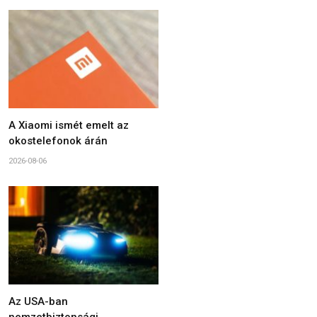
A Xiaomi ismét emelt az
okostelefonok árán
2026-08-06
Az USA-ban
nemzetbiztonsági