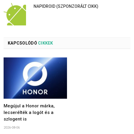
NAPIDROID (SZPONZORÁLT CIKK)
KAPCSOLÓDÓ
CIKKEK
Megújul a Honor márka,
lecserélték a logót és a
szlogent is
2026-08-06