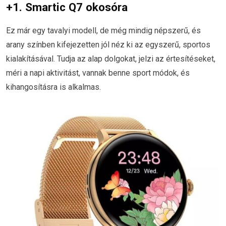
+1. Smartic Q7 okosóra
Ez már egy tavalyi modell, de még mindig népszerű, és
arany színben kifejezetten jól néz ki az egyszerű, sportos
kialakításával. Tudja az alap dolgokat, jelzi az értesítéseket,
méri a napi aktivitást, vannak benne sport módok, és
kihangosításra is alkalmas.