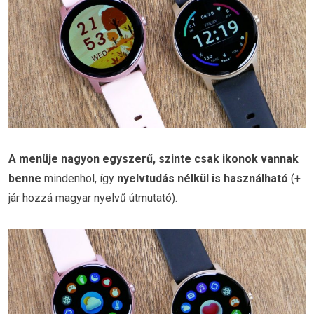
A menüje nagyon egyszerű, szinte csak ikonok vannak
benne
mindenhol, így
nyelvtudás nélkül is használható
(+
jár hozzá magyar nyelvű útmutató).