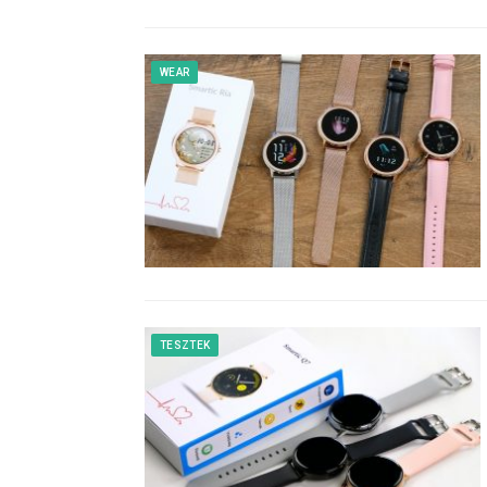
WEAR
TESZTEK