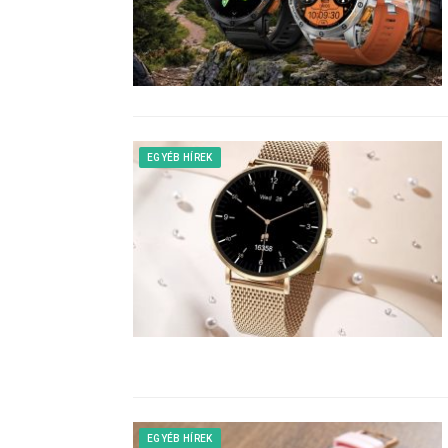
EGYÉB HÍREK
EGYÉB HÍREK