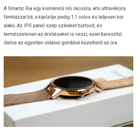
A Smartic Ria egy kisméretű női okosóra, ami ultravékony
fémházzal bír, a kijelzője pedig 1,1 colos és teljesen kör
alakú. Az IPS panel szép színeket biztosít, és
természetesen az érintéseket is veszi, ezen keresztül,
illetve az egyetlen oldalsó gombbal kezelhető az óra.