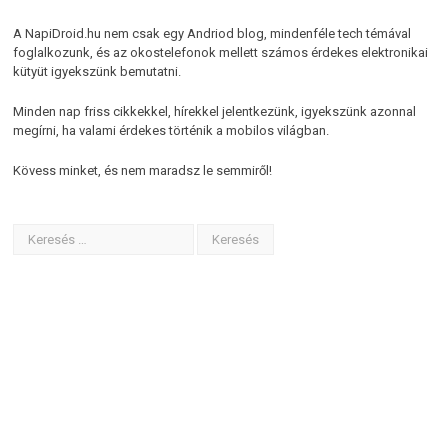
A NapiDroid.hu nem csak egy Andriod blog, mindenféle tech témával
foglalkozunk, és az okostelefonok mellett számos érdekes elektronikai
kütyüt igyekszünk bemutatni.
Minden nap friss cikkekkel, hírekkel jelentkezünk, igyekszünk azonnal
megírni, ha valami érdekes történik a mobilos világban.
Kövess minket, és nem maradsz le semmiről!