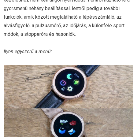
gyorsmenü néhány beállítással, lentről pedig a további
funkciók, amik között megtalálható a lépésszámláló, az
alvásfigyelő, a pulzusmérő, az időjárás, a különféle sport
módok, a stopperóra és hasonlók.
Ilyen egyszerű a menü: