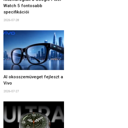
Watch 5 fontosabb
specifikációi
2026-07-28
AI okosszemüveget fejleszt a
Vivo
2026-07-27