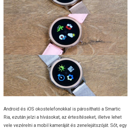
Android és iOS okostelefonokkal is párosítható a Smartic
Ria, ezután jelzi a hívásokat, az értesítéseket, illetve lehet
vele vezérelni a mobil kameráját és zenelejátszóját. Sőt, egy