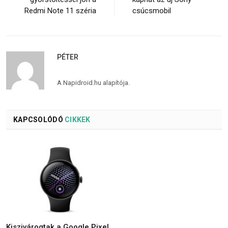
Redmi Note 11 széria
csúcsmobil
PÉTER
A Napidroid.hu alapítója.
KAPCSOLÓDÓ
CIKKEK
Kiszivárogtak a Google Pixel