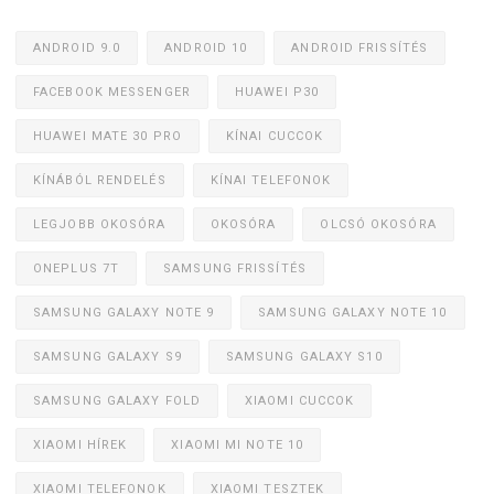
ANDROID 9.0
ANDROID 10
ANDROID FRISSÍTÉS
FACEBOOK MESSENGER
HUAWEI P30
HUAWEI MATE 30 PRO
KÍNAI CUCCOK
KÍNÁBÓL RENDELÉS
KÍNAI TELEFONOK
LEGJOBB OKOSÓRA
OKOSÓRA
OLCSÓ OKOSÓRA
ONEPLUS 7T
SAMSUNG FRISSÍTÉS
SAMSUNG GALAXY NOTE 9
SAMSUNG GALAXY NOTE 10
SAMSUNG GALAXY S9
SAMSUNG GALAXY S10
SAMSUNG GALAXY FOLD
XIAOMI CUCCOK
XIAOMI HÍREK
XIAOMI MI NOTE 10
XIAOMI TELEFONOK
XIAOMI TESZTEK