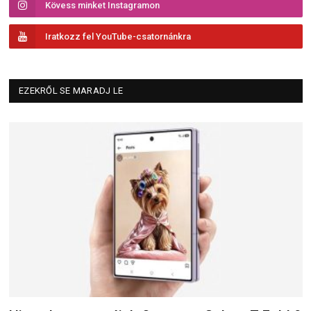
Kövess minket Instagramon
Iratkozz fel YouTube-csatornánkra
EZEKRŐL SE MARADJ LE