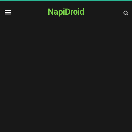
NapiDroid