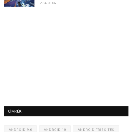
2026-06-06
CÍMKÉK
ANDROID 9.0
ANDROID 10
ANDROID FRISSÍTÉS