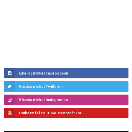
Like-olj minket Facebookon
Kövess minket Twitteren
Kövess minket Instagramon
Iratkozz fel YouTube-csatornánkra