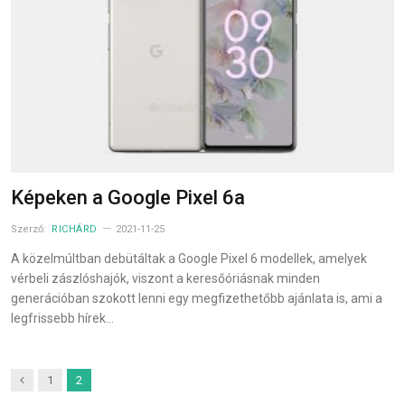
Képeken a Google Pixel 6a
Szerző:
RICHÁRD
2021-11-25
A közelmúltban debütáltak a Google Pixel 6 modellek, amelyek
vérbeli zászlóshajók, viszont a keresőóriásnak minden
generációban szokott lenni egy megfizethetőbb ajánlata is, ami a
legfrissebb hírek…
Previous
1
2