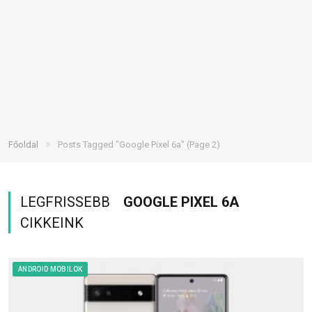
»
Főoldal
Posts Tagged "Google Pixel 6a"
(Page 2)
LEGFRISSEBB
GOOGLE PIXEL 6A
CIKKEINK
ANDROID MOBILOK