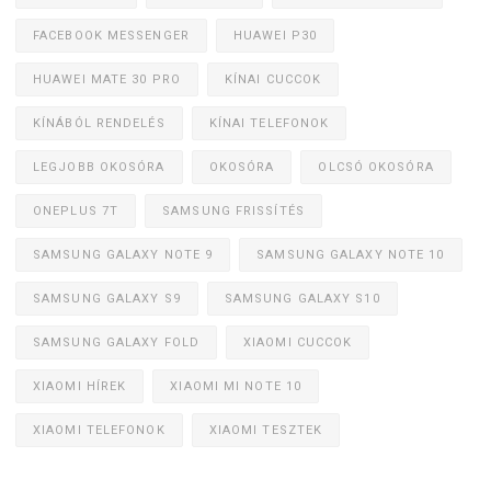
FACEBOOK MESSENGER
HUAWEI P30
HUAWEI MATE 30 PRO
KÍNAI CUCCOK
KÍNÁBÓL RENDELÉS
KÍNAI TELEFONOK
LEGJOBB OKOSÓRA
OKOSÓRA
OLCSÓ OKOSÓRA
ONEPLUS 7T
SAMSUNG FRISSÍTÉS
SAMSUNG GALAXY NOTE 9
SAMSUNG GALAXY NOTE 10
SAMSUNG GALAXY S9
SAMSUNG GALAXY S10
SAMSUNG GALAXY FOLD
XIAOMI CUCCOK
XIAOMI HÍREK
XIAOMI MI NOTE 10
XIAOMI TELEFONOK
XIAOMI TESZTEK