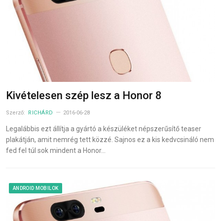
Kivételesen szép lesz a Honor 8
Szerző:
RICHÁRD
2016-06-28
Legalábbis ezt állítja a gyártó a készüléket népszerűsítő teaser
plakátján, amit nemrég tett közzé. Sajnos ez a kis kedvcsináló nem
fed fel túl sok mindent a Honor…
ANDROID MOBILOK