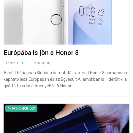
Európába is jön a Honor 8
Szerző:
PÉTER
2016-08-18
A múlt hónapban Kínában bemutatásra került Honor 8 hamarosan
kapható lesz Európában és az Egyesült Államokban is – derült ki a
gyártó friss közleményéből. A Honor…
ANDROID MOBILOK