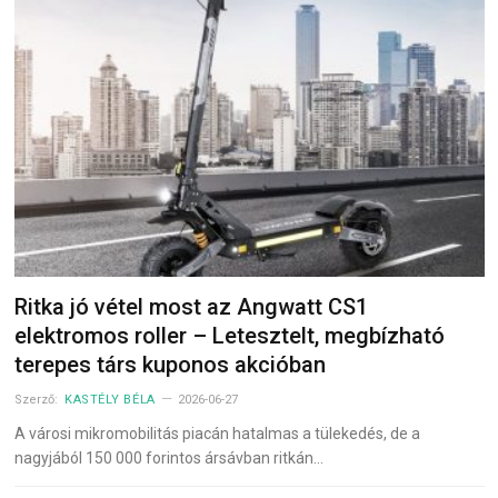
Ritka jó vétel most az Angwatt CS1
elektromos roller – Letesztelt, megbízható
terepes társ kuponos akcióban
Szerző:
KASTÉLY BÉLA
2026-06-27
A városi mikromobilitás piacán hatalmas a tülekedés, de a
nagyjából 150 000 forintos ársávban ritkán…