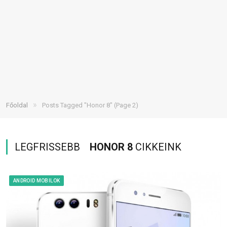
»
Főoldal
Posts Tagged "Honor 8"
(Page 2)
LEGFRISSEBB
HONOR 8
CIKKEINK
ANDROID MOBILOK