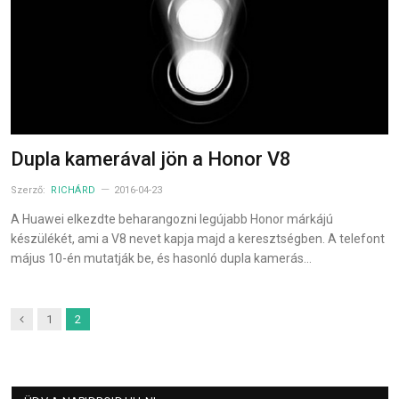
Dupla kamerával jön a Honor V8
Szerző:
RICHÁRD
2016-04-23
A Huawei elkezdte beharangozni legújabb Honor márkájú
készülékét, ami a V8 nevet kapja majd a keresztségben. A telefont
május 10-én mutatják be, és hasonló dupla kamerás…
Previous
1
2