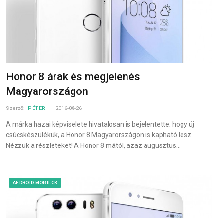
Honor 8 árak és megjelenés
Magyarországon
Szerző:
PÉTER
2016-08-26
A márka hazai képviselete hivatalosan is bejelentette, hogy új
csúcskészülékük, a Honor 8 Magyarországon is kapható lesz.
Nézzük a részleteket! A Honor 8 mától, azaz augusztus…
ANDROID MOBILOK