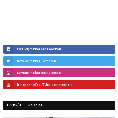
Like-olj minket Facebookon
Kövess minket Twitteren
Kövess minket Instagramon
Iratkozz fel YouTube-csatornánkra
EZEKRŐL SE MARADJ LE