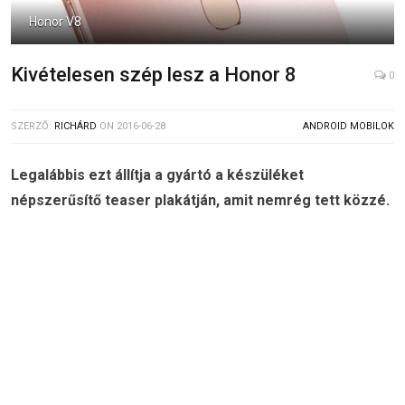
Honor V8
Kivételesen szép lesz a Honor 8
0
SZERZŐ:
RICHÁRD
ON
2016-06-28
ANDROID MOBILOK
Legalábbis ezt állítja a gyártó a készüléket
népszerűsítő teaser plakátján, amit nemrég tett közzé.