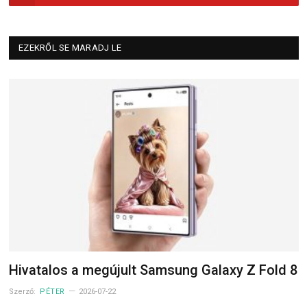
EZEKRŐL SE MARADJ LE
Hivatalos a megújult Samsung Galaxy Z Fold 8
Szerző:
PÉTER
2026-07-22