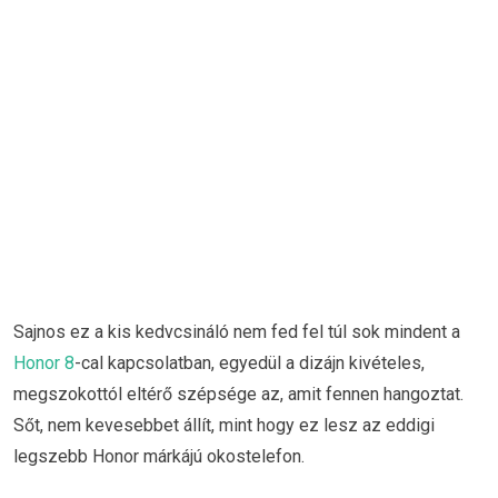
Sajnos ez a kis kedvcsináló nem fed fel túl sok mindent a
Honor 8
-cal kapcsolatban, egyedül a dizájn kivételes,
megszokottól eltérő szépsége az, amit fennen hangoztat.
Sőt, nem kevesebbet állít, mint hogy ez lesz az eddigi
legszebb Honor márkájú okostelefon.