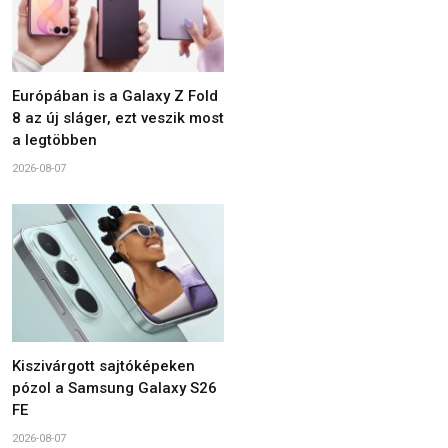
Európában is a Galaxy Z Fold
8 az új sláger, ezt veszik most
a legtöbben
2026-08-07
Kiszivárgott sajtóképeken
pózol a Samsung Galaxy S26
FE
2026-08-07