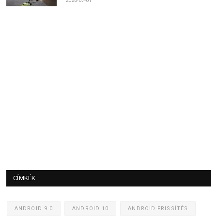
2026-07-01
CÍMKÉK
ANDROID 9.0
ANDROID 10
ANDROID FRISSÍTÉS