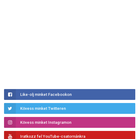
Like-olj minket Facebookon
Kövess minket Twitteren
Kövess minket Instagramon
Iratkozz fel YouTube-csatornánkra