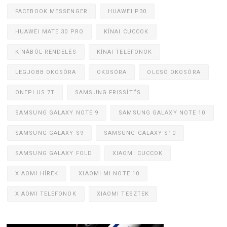
FACEBOOK MESSENGER
HUAWEI P30
HUAWEI MATE 30 PRO
KÍNAI CUCCOK
KÍNÁBÓL RENDELÉS
KÍNAI TELEFONOK
LEGJOBB OKOSÓRA
OKOSÓRA
OLCSÓ OKOSÓRA
ONEPLUS 7T
SAMSUNG FRISSÍTÉS
SAMSUNG GALAXY NOTE 9
SAMSUNG GALAXY NOTE 10
SAMSUNG GALAXY S9
SAMSUNG GALAXY S10
SAMSUNG GALAXY FOLD
XIAOMI CUCCOK
XIAOMI HÍREK
XIAOMI MI NOTE 10
XIAOMI TELEFONOK
XIAOMI TESZTEK