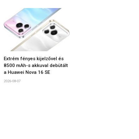
Extrém fényes kijelzővel és
8500 mAh-s akkuval debütált
a Huawei Nova 16 SE
2026-08-07