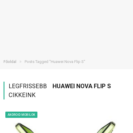
»
Főoldal
Posts Tagged "Huawei Nova Flip S"
LEGFRISSEBB
HUAWEI NOVA FLIP S
CIKKEINK
ANDROID MOBILOK