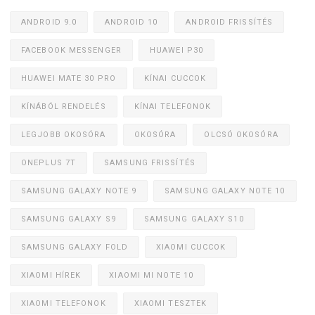
ANDROID 9.0
ANDROID 10
ANDROID FRISSÍTÉS
FACEBOOK MESSENGER
HUAWEI P30
HUAWEI MATE 30 PRO
KÍNAI CUCCOK
KÍNÁBÓL RENDELÉS
KÍNAI TELEFONOK
LEGJOBB OKOSÓRA
OKOSÓRA
OLCSÓ OKOSÓRA
ONEPLUS 7T
SAMSUNG FRISSÍTÉS
SAMSUNG GALAXY NOTE 9
SAMSUNG GALAXY NOTE 10
SAMSUNG GALAXY S9
SAMSUNG GALAXY S10
SAMSUNG GALAXY FOLD
XIAOMI CUCCOK
XIAOMI HÍREK
XIAOMI MI NOTE 10
XIAOMI TELEFONOK
XIAOMI TESZTEK