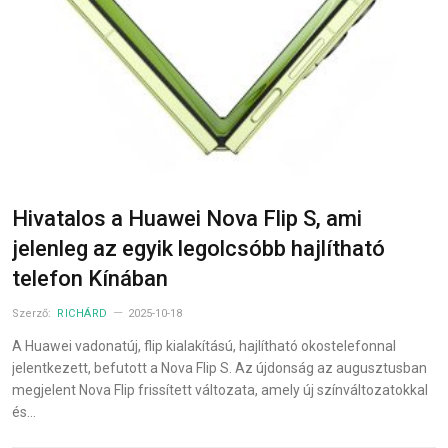
Hivatalos a Huawei Nova Flip S, ami
jelenleg az egyik legolcsóbb hajlítható
telefon Kínában
Szerző:
RICHÁRD
2025-10-18
A Huawei vadonatúj, flip kialakítású, hajlítható okostelefonnal
jelentkezett, befutott a Nova Flip S. Az újdonság az augusztusban
megjelent Nova Flip frissített változata, amely új színváltozatokkal
és…