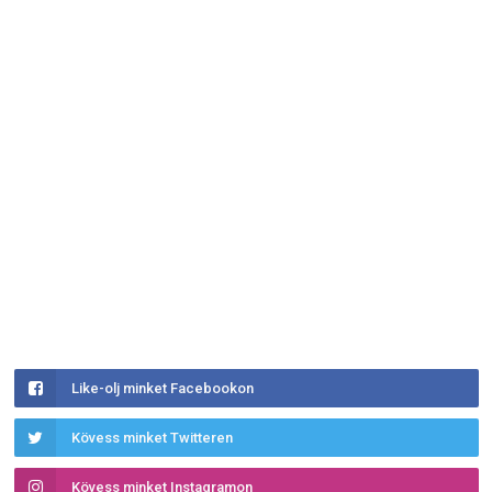
Like-olj minket Facebookon
Kövess minket Twitteren
Kövess minket Instagramon