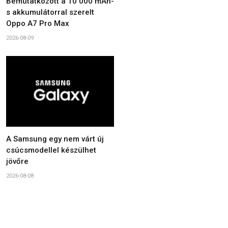
Bemutatkozott a 10 000 mAh-
s akkumulátorral szerelt
Oppo A7 Pro Max
2026-08-09
A Samsung egy nem várt új
csúcsmodellel készülhet
jövőre
2026-08-08