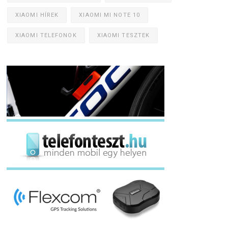
XIAOMI HÍREK
XIAOMI MI NOTE 10
XIAOMI TELEFONOK
XIAOMI TESZTEK