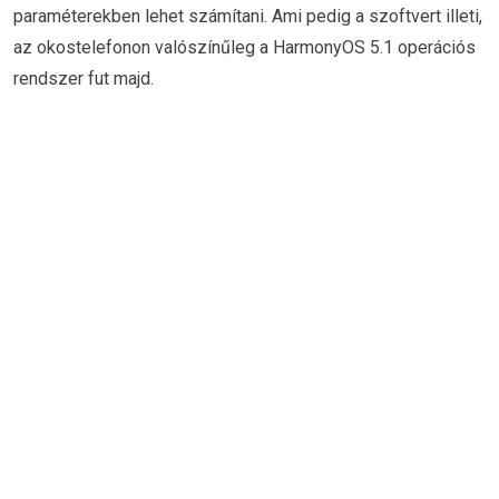
paraméterekben lehet számítani. Ami pedig a szoftvert illeti,
az okostelefonon valószínűleg a HarmonyOS 5.1 operációs
rendszer fut majd.