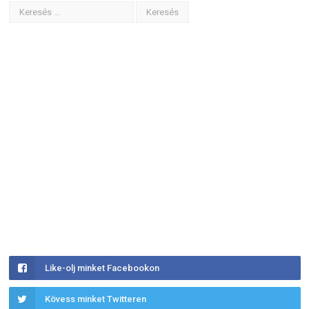
Like-olj minket Facebookon
Kövess minket Twitteren