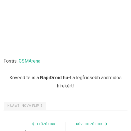
Forrás:
GSMArena
Kövesd te is a
NapiDroid.hu
-t a legfrissebb androidos
hírekért!
HUAWEI NOVA FLIP S
ELŐZŐ CIKK
KÖVETKEZŐ CIKK