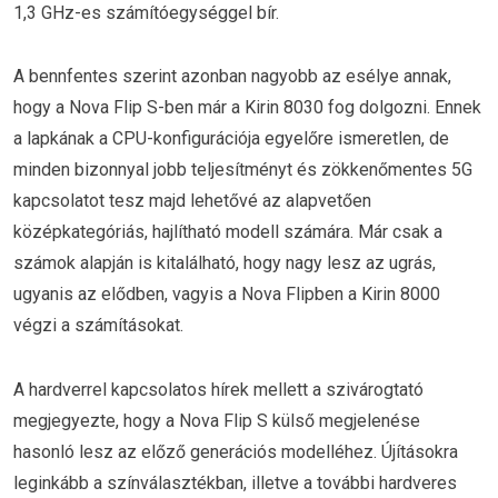
1,3 GHz-es számítóegységgel bír.
A bennfentes szerint azonban nagyobb az esélye annak,
hogy a Nova Flip S-ben már a Kirin 8030 fog dolgozni. Ennek
a lapkának a CPU-konfigurációja egyelőre ismeretlen, de
minden bizonnyal jobb teljesítményt és zökkenőmentes 5G
kapcsolatot tesz majd lehetővé az alapvetően
középkategóriás, hajlítható modell számára. Már csak a
számok alapján is kitalálható, hogy nagy lesz az ugrás,
ugyanis az elődben, vagyis a Nova Flipben a Kirin 8000
végzi a számításokat.
A hardverrel kapcsolatos hírek mellett a szivárogtató
megjegyezte, hogy a Nova Flip S külső megjelenése
hasonló lesz az előző generációs modelléhez. Újításokra
leginkább a színválasztékban, illetve a további hardveres