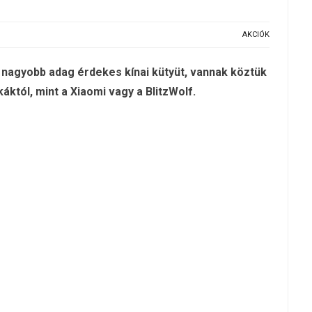
AKCIÓK
 nagyobb adag érdekes kínai kütyüt, vannak köztük
tól, mint a Xiaomi vagy a BlitzWolf.