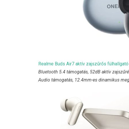
Realme Buds Air7 aktív zajszűrős fülhallgató
Bluetooth 5.4 támogatás, 52dB aktív zajszűré
Audio támogatás, 12.4mm-es dinamikus megh