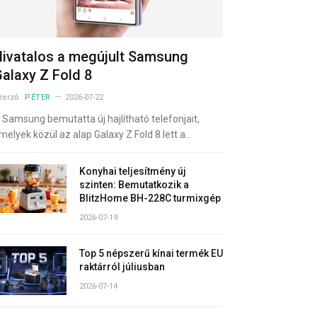
ivatalos a megújult Samsung
alaxy Z Fold 8
zerző:
PÉTER
2026-07-22
 Samsung bemutatta új hajlítható telefonjait,
melyek közül az alap Galaxy Z Fold 8 lett a…
Konyhai teljesítmény új
szinten: Bemutatkozik a
BlitzHome BH-228C turmixgép
2026-07-19
Top 5 népszerű kínai termék EU
raktárról júliusban
2026-07-14