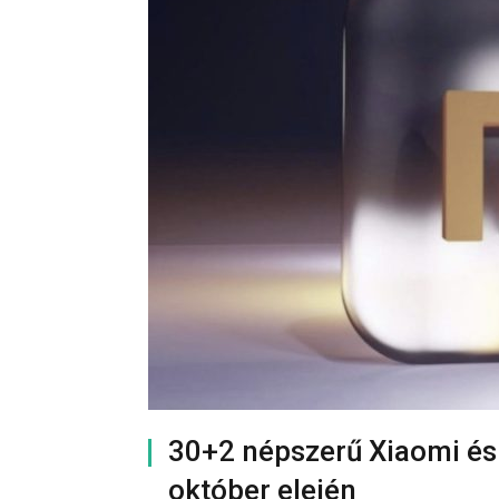
30+2 népszerű Xiaomi és 
október elején