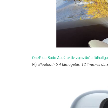
OnePlus Buds Ace2 aktív zajszűrős fülhallga
Ft).
Bluetooth 5.4 támogatás, 12,4mm-es dinam