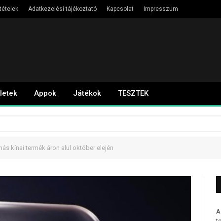
tételek
Adatkezelési tájékoztató
Kapcsolat
Impresszum
letek
Appok
Játékok
TESZTEK
s kínai termék áron alul október elején
A
t