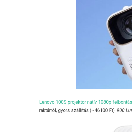
Lenovo 100S projektor natív 1080p felbontá
raktárról, gyors szállítás (~46100 Ft).
900 Lum