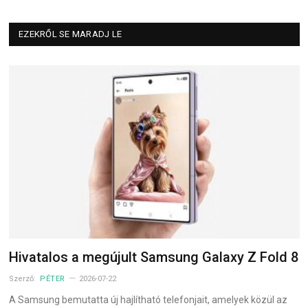
EZEKRŐL SE MARADJ LE
Hivatalos a megújult Samsung Galaxy Z Fold 8
Szerző:
PÉTER
2026-07-22
A Samsung bemutatta új hajlítható telefonjait, amelyek közül az