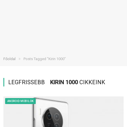
»
Főoldal
Posts Tagged "Kirin 1000"
LEGFRISSEBB
KIRIN 1000
CIKKEINK
ANDROID MOBILOK