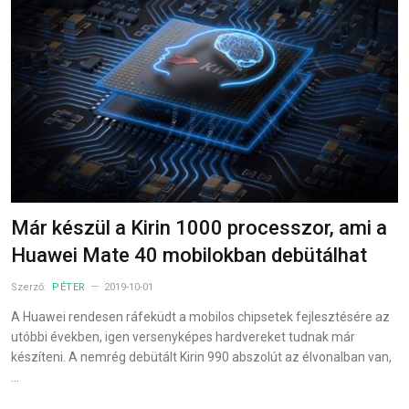
Már készül a Kirin 1000 processzor, ami a
Huawei Mate 40 mobilokban debütálhat
Szerző:
PÉTER
2019-10-01
A Huawei rendesen ráfeküdt a mobilos chipsetek fejlesztésére az
utóbbi években, igen versenyképes hardvereket tudnak már
készíteni. A nemrég debütált Kirin 990 abszolút az élvonalban van,
…