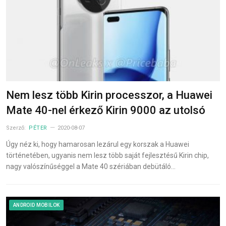
Nem lesz több Kirin processzor, a Huawei
Mate 40-nel érkező Kirin 9000 az utolsó
Szerző:
PÉTER
2020-08-07
Úgy néz ki, hogy hamarosan lezárul egy korszak a Huawei
történetében, ugyanis nem lesz több saját fejlesztésű Kirin chip,
nagy valószínűséggel a Mate 40 szériában debütáló…
ANDROID MOBILOK