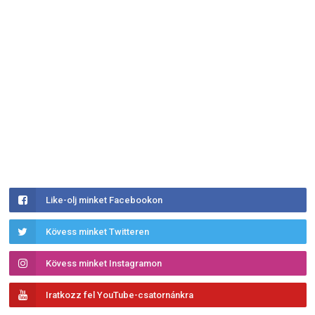
Like-olj minket Facebookon
Kövess minket Twitteren
Kövess minket Instagramon
Iratkozz fel YouTube-csatornánkra