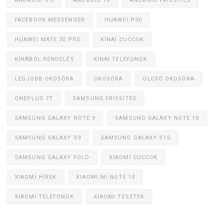
ANDROID 9.0
ANDROID 10
ANDROID FRISSÍTÉS
FACEBOOK MESSENGER
HUAWEI P30
HUAWEI MATE 30 PRO
KÍNAI CUCCOK
KÍNÁBÓL RENDELÉS
KÍNAI TELEFONOK
LEGJOBB OKOSÓRA
OKOSÓRA
OLCSÓ OKOSÓRA
ONEPLUS 7T
SAMSUNG FRISSÍTÉS
SAMSUNG GALAXY NOTE 9
SAMSUNG GALAXY NOTE 10
SAMSUNG GALAXY S9
SAMSUNG GALAXY S10
SAMSUNG GALAXY FOLD
XIAOMI CUCCOK
XIAOMI HÍREK
XIAOMI MI NOTE 10
XIAOMI TELEFONOK
XIAOMI TESZTEK