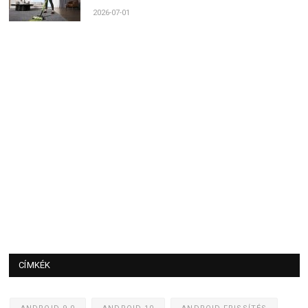
2026-07-01
CÍMKÉK