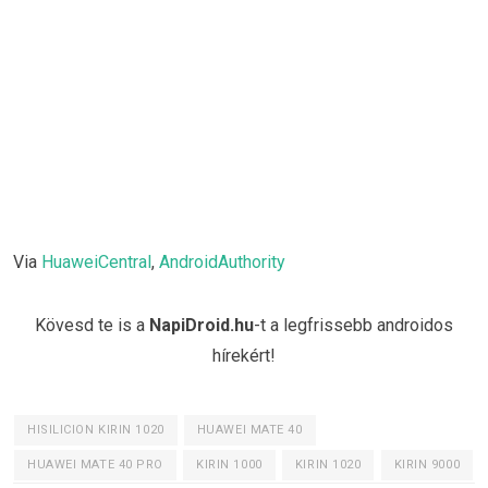
Via
HuaweiCentral
,
AndroidAuthority
Kövesd te is a
NapiDroid.hu
-t a legfrissebb androidos
hírekért!
HISILICION KIRIN 1020
HUAWEI MATE 40
HUAWEI MATE 40 PRO
KIRIN 1000
KIRIN 1020
KIRIN 9000