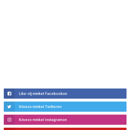
Like-olj minket Facebookon
Kövess minket Twitteren
Kövess minket Instagramon