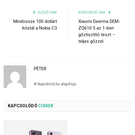
ELŐZŐ CIKK
KÖVETKEZŐ CIKK
Mindössze 100 dollárt
Xiaomi Deerma DEM-
kóstál a Nokia C3
ZQ610 5 az 1-ben
gőztisztító teszt –
teljes gőzzel
PÉTER
A Napidroid.hu alapítója.
KAPCSOLÓDÓ
CIKKEK