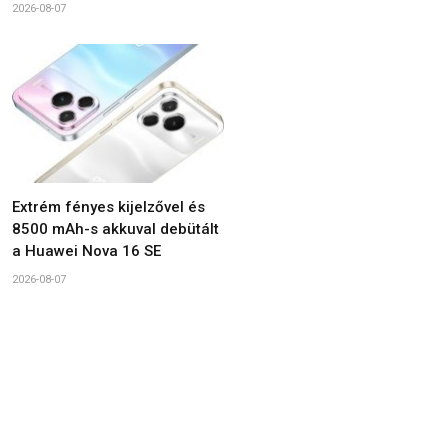
2026-08-07
Extrém fényes kijelzővel és
8500 mAh-s akkuval debütált
a Huawei Nova 16 SE
2026-08-07