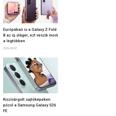
Európában is a Galaxy Z Fold
8 az új sláger, ezt veszik most
a legtöbben
2026-08-07
Kiszivárgott sajtóképeken
pózol a Samsung Galaxy S26
FE