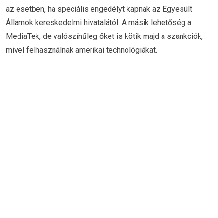
az esetben, ha speciális engedélyt kapnak az Egyesült
Államok kereskedelmi hivatalától. A másik lehetőség a
MediaTek, de valószínűleg őket is kötik majd a szankciók,
mivel felhasználnak amerikai technológiákat.