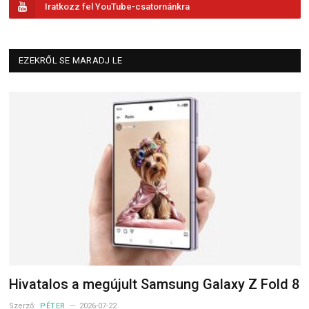
Iratkozz fel YouTube-csatornánkra
EZEKRŐL SE MARADJ LE
Hivatalos a megújult Samsung Galaxy Z Fold 8
Szerző:
PÉTER
2026-07-22