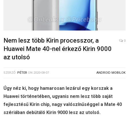
Nem lesz több Kirin processzor, a
0
Huawei Mate 40-nel érkező Kirin 9000
az utolsó
SZERZŐ:
PÉTER
ON
2020-08-07
ANDROID MOBILOK
Úgy néz ki, hogy hamarosan lezárul egy korszak a
Huawei történetében, ugyanis nem lesz több saját
fejlesztésű Kirin chip, nagy valószínűséggel a Mate 40
szériában debütáló Kirin 9000 lesz az utolsó.