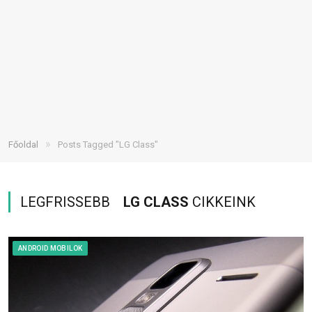
»
Főoldal
Posts Tagged "LG Class"
LEGFRISSEBB
LG CLASS
CIKKEINK
ANDROID MOBILOK