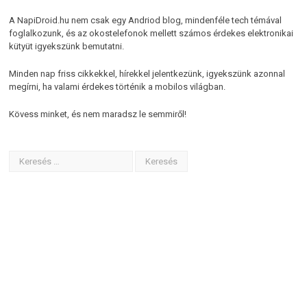
A NapiDroid.hu nem csak egy Andriod blog, mindenféle tech témával
foglalkozunk, és az okostelefonok mellett számos érdekes elektronikai
kütyüt igyekszünk bemutatni.
Minden nap friss cikkekkel, hírekkel jelentkezünk, igyekszünk azonnal
megírni, ha valami érdekes történik a mobilos világban.
Kövess minket, és nem maradsz le semmiről!