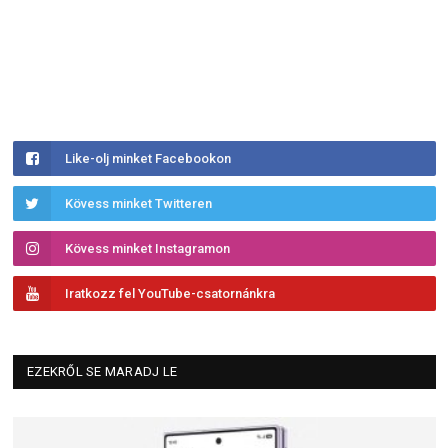
Like-olj minket Facebookon
Kövess minket Twitteren
Kövess minket Instagramon
Iratkozz fel YouTube-csatornánkra
EZEKRŐL SE MARADJ LE