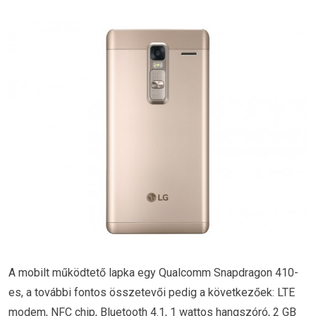
A mobilt működtető lapka egy Qualcomm Snapdragon 410-
es, a további fontos összetevői pedig a következőek: LTE
modem, NFC chip, Bluetooth 4.1, 1 wattos hangszóró, 2 GB