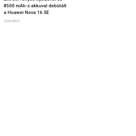
8500 mAh-s akkuval debütált
a Huawei Nova 16 SE
2026-08-07