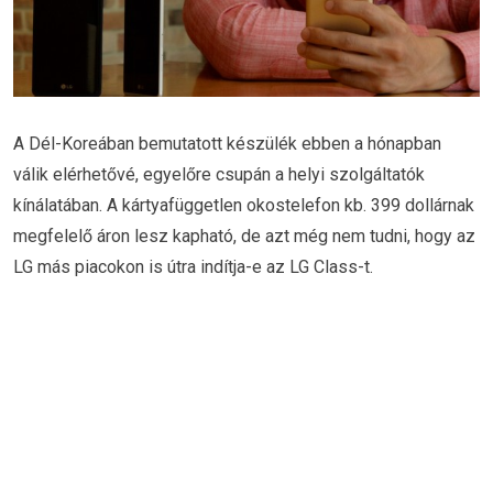
A Dél-Koreában bemutatott készülék ebben a hónapban
válik elérhetővé, egyelőre csupán a helyi szolgáltatók
kínálatában. A kártyafüggetlen okostelefon kb. 399 dollárnak
megfelelő áron lesz kapható, de azt még nem tudni, hogy az
LG más piacokon is útra indítja-e az LG Class-t.