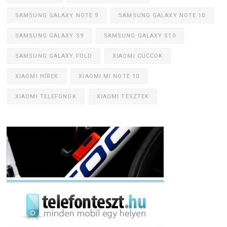
SAMSUNG GALAXY NOTE 9
SAMSUNG GALAXY NOTE 10
SAMSUNG GALAXY S9
SAMSUNG GALAXY S10
SAMSUNG GALAXY FOLD
XIAOMI CUCCOK
XIAOMI HÍREK
XIAOMI MI NOTE 10
XIAOMI TELEFONOK
XIAOMI TESZTEK