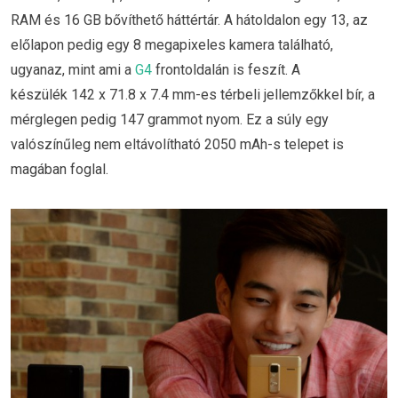
RAM és 16 GB bővíthető háttértár. A hátoldalon egy 13, az
előlapon pedig egy 8 megapixeles kamera található,
ugyanaz, mint ami a
G4
frontoldalán is feszít. A
készülék 142 x 71.8 x 7.4 mm-es térbeli jellemzőkkel bír, a
mérglegen pedig 147 grammot nyom. Ez a súly egy
valószínűleg nem eltávolítható 2050 mAh-s telepet is
magában foglal.