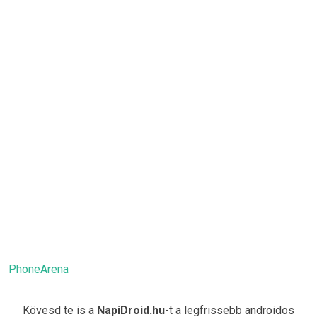
PhoneArena
Kövesd te is a
NapiDroid.hu
-t a legfrissebb androidos