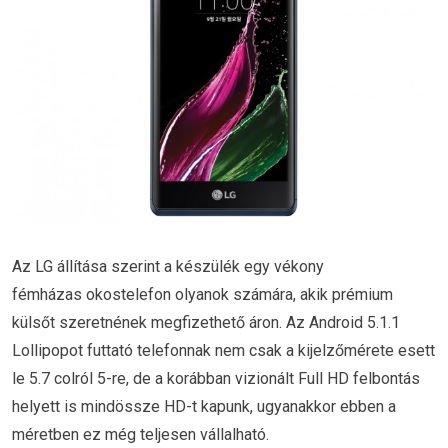
Az LG állítása szerint a készülék egy vékony
fémházas okostelefon olyanok számára, akik prémium
külsőt szeretnének megfizethető áron. Az Android 5.1.1
Lollipopot futtató telefonnak nem csak a kijelzőmérete esett
le 5.7 colról 5-re, de a korábban vizionált Full HD felbontás
helyett is mindössze HD-t kapunk, ugyanakkor ebben a
méretben ez még teljesen vállalható.