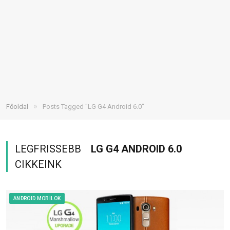
»
Főoldal
Posts Tagged "LG G4 Android 6.0"
LEGFRISSEBB
LG G4 ANDROID 6.0
CIKKEINK
ANDROID MOBILOK