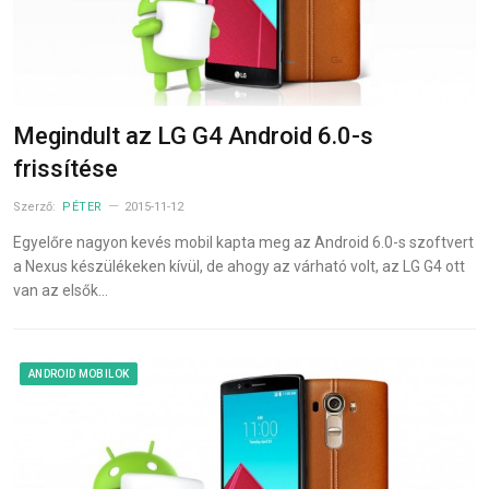
Megindult az LG G4 Android 6.0-s
frissítése
Szerző:
PÉTER
2015-11-12
Egyelőre nagyon kevés mobil kapta meg az Android 6.0-s szoftvert
a Nexus készülékeken kívül, de ahogy az várható volt, az LG G4 ott
van az elsők…
ANDROID MOBILOK