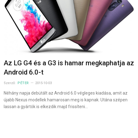
Az LG G4 és a G3 is hamar megkaphatja az
Android 6.0-t
Szerző:
PÉTER
2015-10-03
Néhány napja debütált az Android 6.0 végleges kiadása, amit az
újabb Nexus modellek hamarosan meg is kapnak. Utána szépen
lassan a gyártók is elkezdik majd frissíteni…