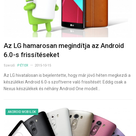
Az LG hamarosan megindítja az Android
6.0-s frissítéseket
Szerző:
PÉTER
2015-10-15
Az LG hivatalosan is bejelentette, hogy már jövő héten megkezdi a
készülékei Android 6.0-s szoftverre való frissítését. Eddig csak a
Nexus készülékek és néhány Android One modell…
ANDROID MOBILOK