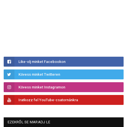
Like-olj minket Facebookon
Kövess minket Twitteren
Kövess minket Instagramon
Iratkozz fel YouTube-csatornánkra
EZEKRŐL SE MARADJ LE