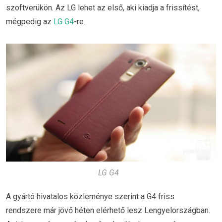
szoftverükön. Az LG lehet az első, aki kiadja a frissítést,
mégpedig az
LG G4
-re.
LG G4
A gyártó hivatalos közleménye szerint a G4 friss
rendszere már jövő héten elérhető lesz Lengyelországban.