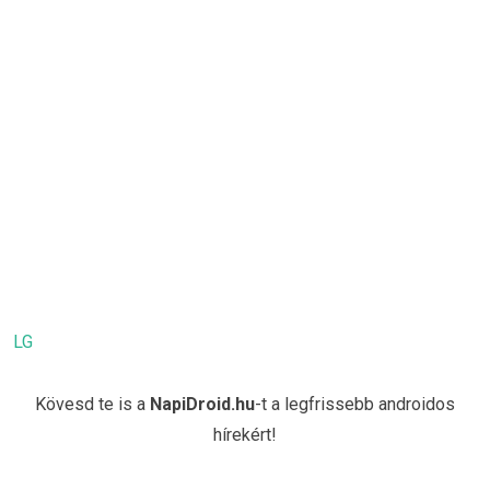
LG
Kövesd te is a
NapiDroid.hu
-t a legfrissebb androidos
hírekért!