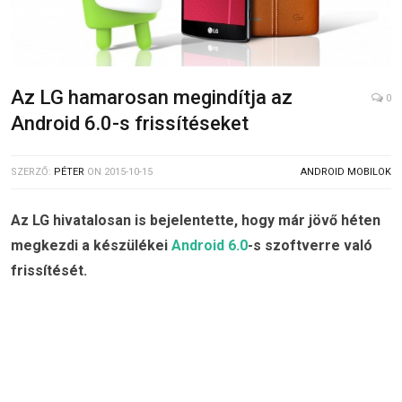
Az LG hamarosan megindítja az
0
Android 6.0-s frissítéseket
SZERZŐ:
PÉTER
ON
2015-10-15
ANDROID MOBILOK
Az LG hivatalosan is bejelentette, hogy már jövő héten
megkezdi a készülékei
Android 6.0
-s szoftverre való
frissítését.