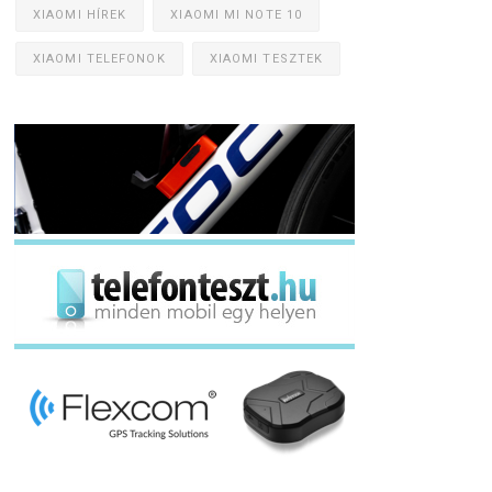
XIAOMI HÍREK
XIAOMI MI NOTE 10
XIAOMI TELEFONOK
XIAOMI TESZTEK