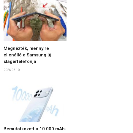
Megnézték, mennyire
ellenálló a Samsung új
slágertelefonja
2026-08-10
Bemutatkozott a 10 000 mAh-