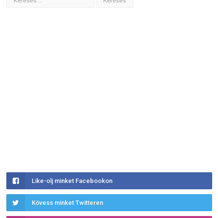
Like-olj minket Facebookon
Kövess minket Twitteren