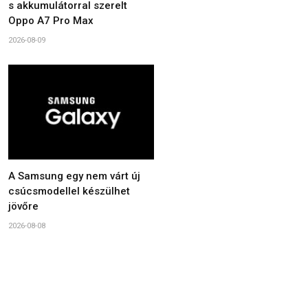
s akkumulátorral szerelt
Oppo A7 Pro Max
2026-08-09
A Samsung egy nem várt új
csúcsmodellel készülhet
jövőre
2026-08-08