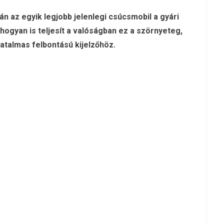
lán az egyik legjobb jelenlegi csúcsmobil a gyári
 hogyan is teljesít a valóságban ez a szörnyeteg,
atalmas felbontású kijelzőhöz.