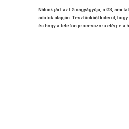
Nálunk járt az LG nagyágyúja, a G3, ami ta
adatok alapján. Tesztünkből kiderül, hogy
és hogy a telefon processzora elég-e a h