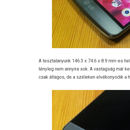
A tesztalanyunk 146.3 x 74.6 x 8.9 mm-es hel
tényleg nem annyira sok. A vastagság már k
csak átlagos, de a széleken elvékonyodik a há