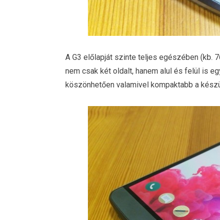
A G3 előlapját szinte teljes egészében (kb. 76
nem csak két oldalt, hanem alul és felül is e
köszönhetően valamivel kompaktabb a készül