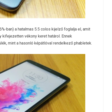
%-ban) a hatalmas 5.5 colos kijelző foglalja el, amit
gy kifejezetten vékony keret határol. Ennek
ék, mint a hasonló képátlóval rendelkező phabletek.