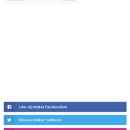
Like-olj minket Facebookon
Kövess minket Twitteren