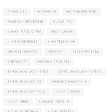
ANDROID 9.0
ANDROID 10
ANDROID FRISSÍTÉS
FACEBOOK MESSENGER
HUAWEI P30
HUAWEI MATE 30 PRO
KÍNAI CUCCOK
KÍNÁBÓL RENDELÉS
KÍNAI TELEFONOK
LEGJOBB OKOSÓRA
OKOSÓRA
OLCSÓ OKOSÓRA
ONEPLUS 7T
SAMSUNG FRISSÍTÉS
SAMSUNG GALAXY NOTE 9
SAMSUNG GALAXY NOTE 10
SAMSUNG GALAXY S9
SAMSUNG GALAXY S10
SAMSUNG GALAXY FOLD
XIAOMI CUCCOK
XIAOMI HÍREK
XIAOMI MI NOTE 10
XIAOMI TELEFONOK
XIAOMI TESZTEK