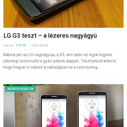
LG G3 teszt – a lézeres nagyágyú
Szerző:
PÉTER
2014-09-28
Nálunk járt az LG nagyágyúja, a G3, ami talán az egyik legjobb
jelenlegi csúcsmobil a gyári adatok alapján. Tesztünkből kiderül,
hogy hogyan is teljesít a valóságban ez a szörnyeteg,…
ANDROID MOBILOK