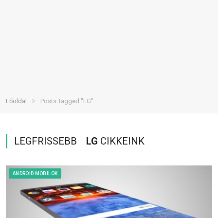
»
Főoldal
Posts Tagged "LG"
LEGFRISSEBB
LG
CIKKEINK
ANDROID MOBILOK