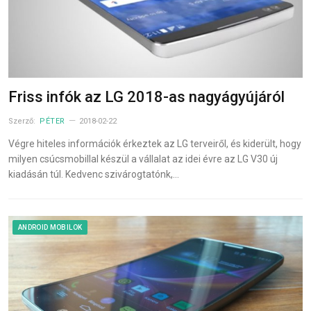
Friss infók az LG 2018-as nagyágyújáról
Szerző:
PÉTER
2018-02-22
Végre hiteles információk érkeztek az LG terveiről, és kiderült, hogy
milyen csúcsmobillal készül a vállalat az idei évre az LG V30 új
kiadásán túl. Kedvenc szivárogtatónk,…
ANDROID MOBILOK