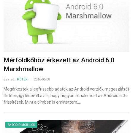
Mérföldkőhöz érkezett az Android 6.0
Marshmallow
Szerző:
PÉTER
2016-06-08
Megérkeztek a legfrissebb adatok az Android verziók megoszlását
illetően, így kiderült az is, hogy hogyan állnak most az Android 6.0-s
frissítések. Mint a címben is említettem,…
ANDROID MOBILOK