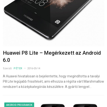
Huawei P8 Lite – Megérkezett az Android
6.0
Szerző:
PÉTER
2016-05-14
A Huawei hivatalosan is bejelentette, hogy megindította a tavalyi
P8 Lite legújabb frissítését, ami elhozza a régóta várt Marshmallow
rendszert a középkategóriás készülékre. A gyártó lengyel…
ANDROID PROGRAMOK