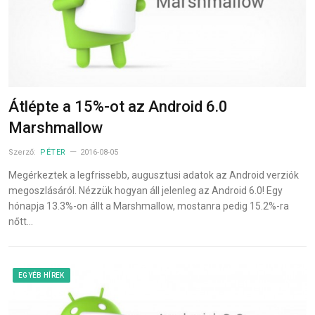
Átlépte a 15%-ot az Android 6.0
Marshmallow
Szerző:
PÉTER
2016-08-05
Megérkeztek a legfrissebb, augusztusi adatok az Android verziók
megoszlásáról. Nézzük hogyan áll jelenleg az Android 6.0! Egy
hónapja 13.3%-on állt a Marshmallow, mostanra pedig 15.2%-ra
nőtt…
EGYÉB HÍREK