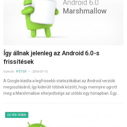
Így állnak jelenleg az Android 6.0-s
frissítések
Szerző:
PÉTER
2016-07-15
A Google kiadta a legfrissebb statisztikákat az Android verziók
megoszlásáról, így kiderült többek között, hogy mennyire ugrott
meg a Marshmallow elterjedtsége az utóbbi egy hónapban. Egy…
EGYÉB HÍREK