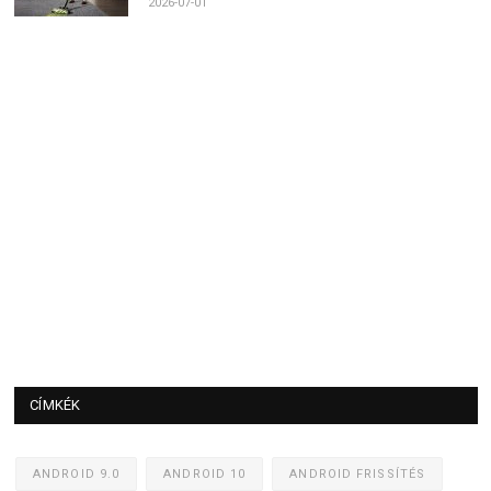
2026-07-01
CÍMKÉK
ANDROID 9.0
ANDROID 10
ANDROID FRISSÍTÉS