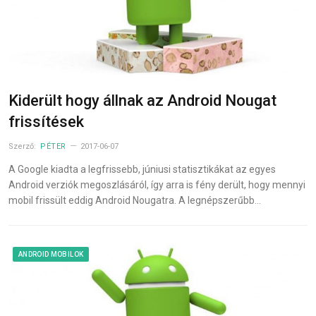
Kiderült hogy állnak az Android Nougat
frissítések
Szerző:
PÉTER
2017-06-07
A Google kiadta a legfrissebb, júniusi statisztikákat az egyes
Android verziók megoszlásáról, így arra is fény derült, hogy mennyi
mobil frissült eddig Android Nougatra. A legnépszerűbb…
ANDROID MOBILOK