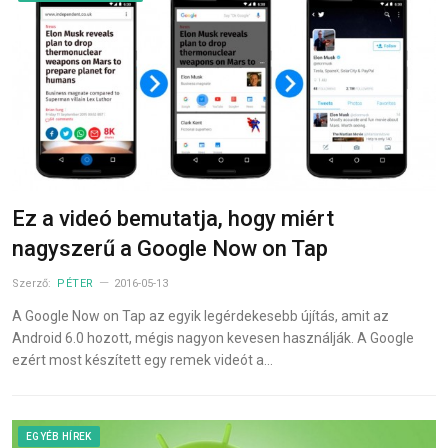
Ez a videó bemutatja, hogy miért
nagyszerű a Google Now on Tap
Szerző:
PÉTER
2016-05-13
A Google Now on Tap az egyik legérdekesebb újítás, amit az
Android 6.0 hozott, mégis nagyon kevesen használják. A Google
ezért most készített egy remek videót a…
EGYÉB HÍREK