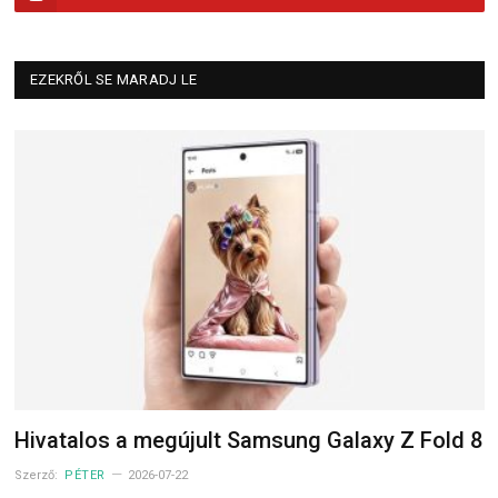
EZEKRŐL SE MARADJ LE
Hivatalos a megújult Samsung Galaxy Z Fold 8
Szerző:
PÉTER
2026-07-22