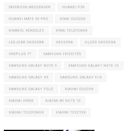
FACEBOOK MESSENGER
HUAWEI P30
HUAWEI MATE 30 PRO
KÍNAI CUCCOK
KÍNÁBÓL RENDELÉS
KÍNAI TELEFONOK
LEGJOBB OKOSÓRA
OKOSÓRA
OLCSÓ OKOSÓRA
ONEPLUS 7T
SAMSUNG FRISSÍTÉS
SAMSUNG GALAXY NOTE 9
SAMSUNG GALAXY NOTE 10
SAMSUNG GALAXY S9
SAMSUNG GALAXY S10
SAMSUNG GALAXY FOLD
XIAOMI CUCCOK
XIAOMI HÍREK
XIAOMI MI NOTE 10
XIAOMI TELEFONOK
XIAOMI TESZTEK