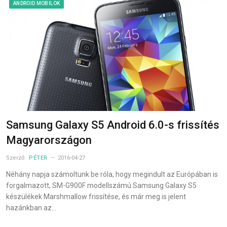
ANDROID MOBILOK
Samsung Galaxy S5 Android 6.0-s frissítés
Magyarországon
Szerző:
PÉTER
2016-04-27
Néhány napja számoltunk be róla, hogy megindult az Európában is
forgalmazott, SM-G900F modellszámú Samsung Galaxy S5
készülékek Marshmallow frissítése, és már meg is jelent
hazánkban az…