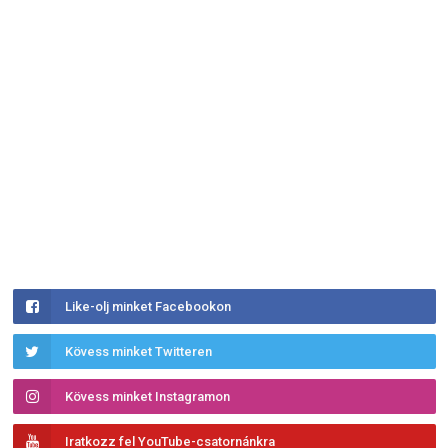
Like-olj minket Facebookon
Kövess minket Twitteren
Kövess minket Instagramon
Iratkozz fel YouTube-csatornánkra