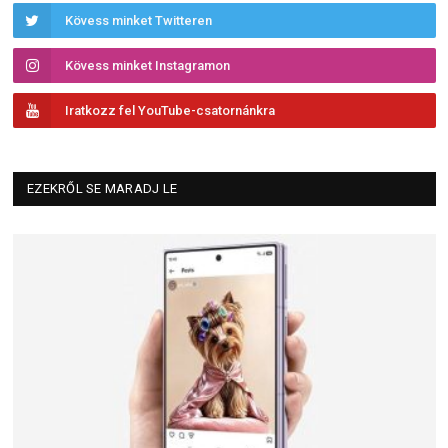
Kövess minket Twitteren
Kövess minket Instagramon
Iratkozz fel YouTube-csatornánkra
EZEKRŐL SE MARADJ LE