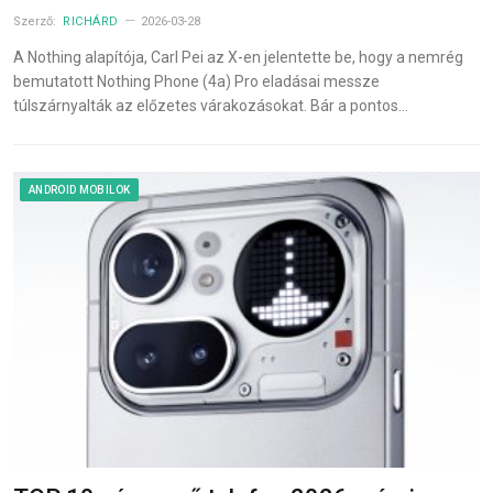
Szerző:
RICHÁRD
2026-03-28
A Nothing alapítója, Carl Pei az X-en jelentette be, hogy a nemrég
bemutatott Nothing Phone (4a) Pro eladásai messze
túlszárnyalták az előzetes várakozásokat. Bár a pontos…
ANDROID MOBILOK