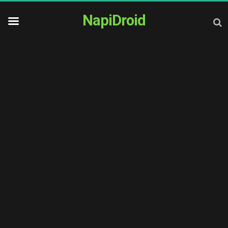
NapiDroid