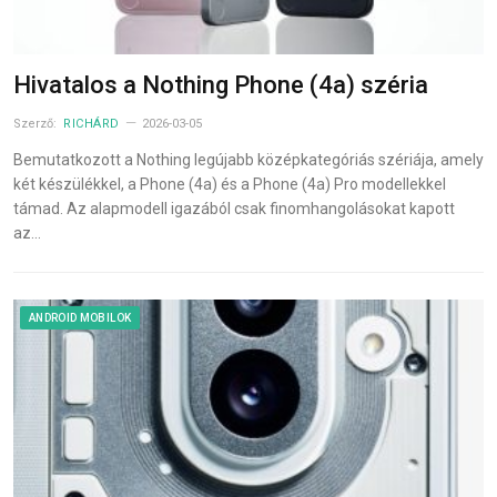
Hivatalos a Nothing Phone (4a) széria
Szerző:
RICHÁRD
2026-03-05
Bemutatkozott a Nothing legújabb középkategóriás szériája, amely
két készülékkel, a Phone (4a) és a Phone (4a) Pro modellekkel
támad. Az alapmodell igazából csak finomhangolásokat kapott
az…
ANDROID MOBILOK