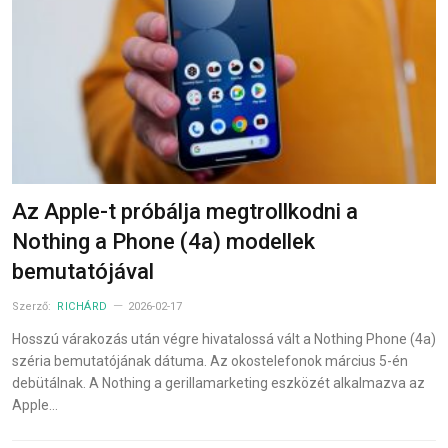
Az Apple-t próbálja megtrollkodni a
Nothing a Phone (4a) modellek
bemutatójával
Szerző:
RICHÁRD
2026-02-17
Hosszú várakozás után végre hivatalossá vált a Nothing Phone (4a)
széria bemutatójának dátuma. Az okostelefonok március 5-én
debütálnak. A Nothing a gerillamarketing eszközét alkalmazva az
Apple…