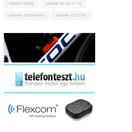
XIAOMI HÍREK
XIAOMI MI NOTE 10
XIAOMI TELEFONOK
XIAOMI TESZTEK