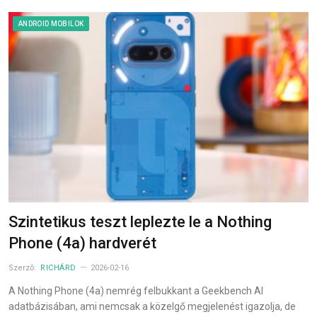
ANDROID MOBILOK
Szintetikus teszt leplezte le a Nothing
Phone (4a) hardverét
Szerző:
RICHÁRD
2026-02-16
A Nothing Phone (4a) nemrég felbukkant a Geekbench AI
adatbázisában, ami nemcsak a közelgő megjelenést igazolja, de