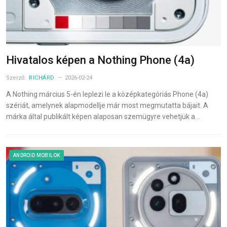
Hivatalos képen a Nothing Phone (4a)
Szerző:
RICHÁRD
2026-02-24
A Nothing március 5-én leplezi le a középkategóriás Phone (4a)
szériát, amelynek alapmodellje már most megmutatta bájait. A
márka által publikált képen alaposan szemügyre vehetjük a…
ANDROID MOBILOK