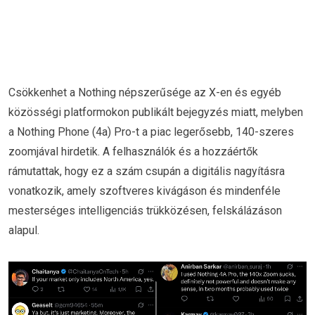
Csökkenhet a Nothing népszerűsége az X-en és egyéb
közösségi platformokon publikált bejegyzés miatt, melyben
a Nothing Phone (4a) Pro-t a piac legerősebb, 140-szeres
zoomjával hirdetik. A felhasználók és a hozzáértők
rámutattak, hogy ez a szám csupán a digitális nagyításra
vonatkozik, amely szoftveres kivágáson és mindenféle
mesterséges intelligenciás trükközésen, felskálázáson
alapul.