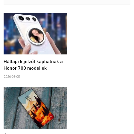
Hátlapi kijelzőt kaphatnak a
Honor 700 modellek
2026-08-05