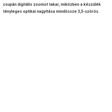
csupán digitális zoomot takar, miközben a készülék
tényleges optikai nagyítása mindössze 3,5-szörös.