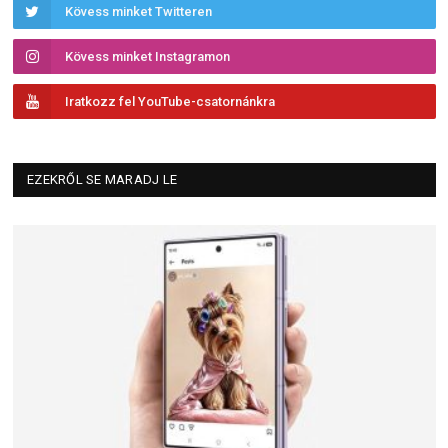
Kövess minket Twitteren
Kövess minket Instagramon
Iratkozz fel YouTube-csatornánkra
EZEKRŐL SE MARADJ LE