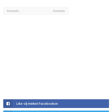
Like-olj minket Facebookon