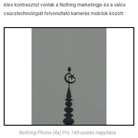
éles kontrasztot vontak a Nothing marketingje és a valós
csúcstechnológiát felvonultató kamerás mobilok között.
Nothing Phone (4a) Pro 140-szeres nagyítása