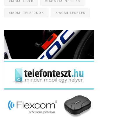
XIAOMI HÍREK
XIAOMI MI NOTE 10
XIAOMI TELEFONOK
XIAOMI TESZTEK