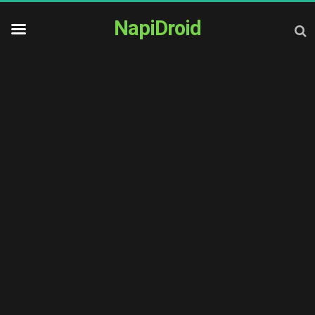
NapiDroid