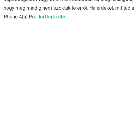
hogy még mindig nem szoktak le erről. Ha érdekel, mit tud a
Phone 4(a) Pro,
kattints ide
!