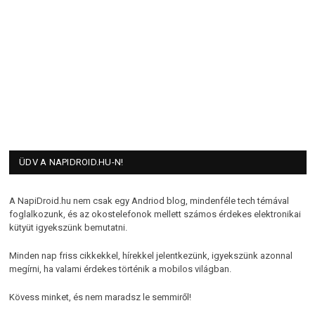
ÜDV A NAPIDROID.HU-N!
A NapiDroid.hu nem csak egy Andriod blog, mindenféle tech témával
foglalkozunk, és az okostelefonok mellett számos érdekes elektronikai
kütyüt igyekszünk bemutatni.
Minden nap friss cikkekkel, hírekkel jelentkezünk, igyekszünk azonnal
megírni, ha valami érdekes történik a mobilos világban.
Kövess minket, és nem maradsz le semmiről!