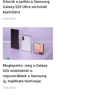
Érkezik a javítás a Samsung
Galaxy S26 Ultra vörösödő
kijelzőjére
2026-08-05
Meglepetés: még a Galaxy
S26 mobiloknál is
népszerűbbek a Samsung
új, hajlítható telefonjai
2026-08-05