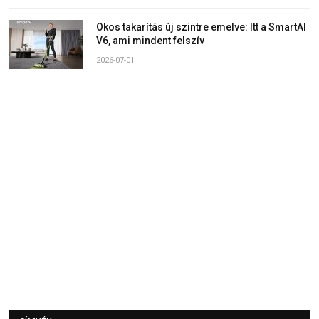
Okos takarítás új szintre emelve: Itt a SmartAI
V6, ami mindent felszív
2026-07-01