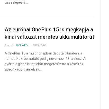
visszalépés is…
Az európai OnePlus 15 is megkapja a
kínai változat méretes akkumulátorát
Szerző:
RICHÁRD
2025-11-08
A OnePlus 15 a múlt hónapban debütált Kínában, a
nemzetközi bemutató pedig november 13-án lesz. A
gyártó a globális rajt előtt megerősítette a készülék
specifikációit, amelyek…