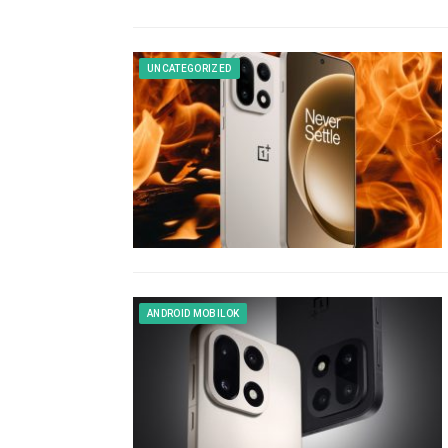
UNCATEGORIZED
ANDROID MOBILOK