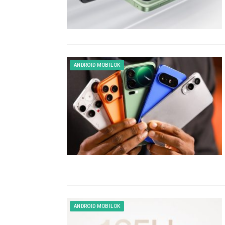
ANDROID MOBILOK
ANDROID MOBILOK