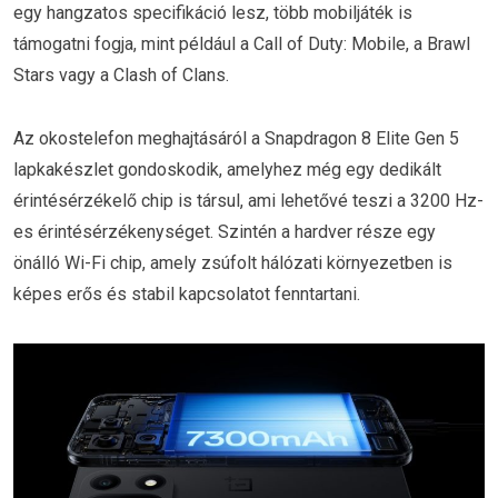
egy hangzatos specifikáció lesz, több mobiljáték is
támogatni fogja, mint például a Call of Duty: Mobile, a Brawl
Stars vagy a Clash of Clans.
Az okostelefon meghajtásáról a Snapdragon 8 Elite Gen 5
lapkakészlet gondoskodik, amelyhez még egy dedikált
érintésérzékelő chip is társul, ami lehetővé teszi a 3200 Hz-
es érintésérzékenységet. Szintén a hardver része egy
önálló Wi-Fi chip, amely zsúfolt hálózati környezetben is
képes erős és stabil kapcsolatot fenntartani.