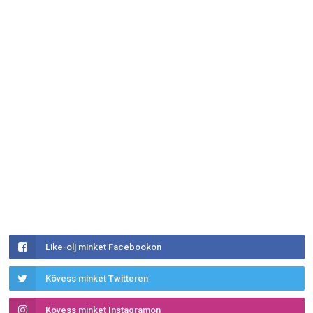
Like-olj minket Facebookon
Kövess minket Twitteren
Kövess minket Instagramon