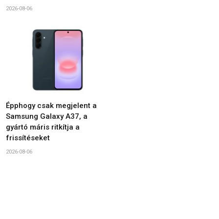
2026-08-06
Épphogy csak megjelent a
Samsung Galaxy A37, a
gyártó máris ritkítja a
frissítéseket
2026-08-06