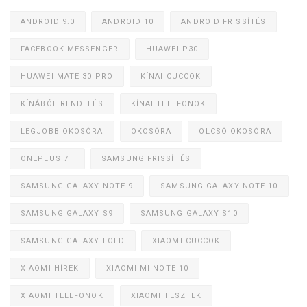
ANDROID 9.0
ANDROID 10
ANDROID FRISSÍTÉS
FACEBOOK MESSENGER
HUAWEI P30
HUAWEI MATE 30 PRO
KÍNAI CUCCOK
KÍNÁBÓL RENDELÉS
KÍNAI TELEFONOK
LEGJOBB OKOSÓRA
OKOSÓRA
OLCSÓ OKOSÓRA
ONEPLUS 7T
SAMSUNG FRISSÍTÉS
SAMSUNG GALAXY NOTE 9
SAMSUNG GALAXY NOTE 10
SAMSUNG GALAXY S9
SAMSUNG GALAXY S10
SAMSUNG GALAXY FOLD
XIAOMI CUCCOK
XIAOMI HÍREK
XIAOMI MI NOTE 10
XIAOMI TELEFONOK
XIAOMI TESZTEK