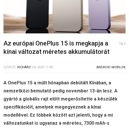
Az európai OnePlus 15 is megkapja a
0
kínai változat méretes akkumulátorát
SZERZŐ:
RICHÁRD
ON
2025-11-08
ANDROID MOBILOK
A OnePlus 15 a múlt hónapban debütált Kínában, a
nemzetközi bemutató pedig november 13-án lesz. A
gyártó a globális rajt előtt megerősítette a készülék
specifikációit, amelyek megegyeznek a kínai
modellével. Ez többek között azt jelenti, hogy a mi
változatunkat is ugyanaz a méretes, 7300 mAh-s