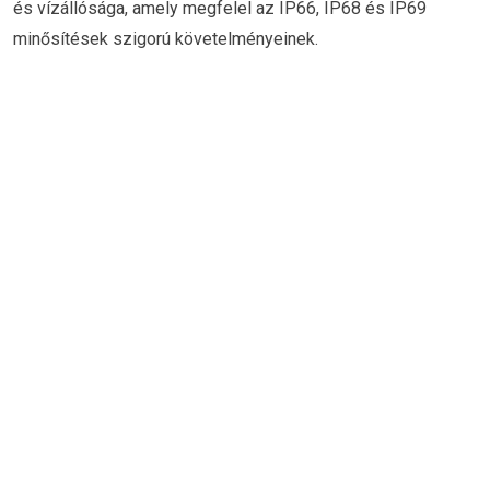
és vízállósága, amely megfelel az IP66, IP68 és IP69
minősítések szigorú követelményeinek.