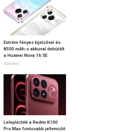
Extrém fényes kijelzővel és
8500 mAh-s akkuval debütált
a Huawei Nova 16 SE
2026-08-07
Leleplezték a Redmi K100
Pro Max fontosabb jellemzőit