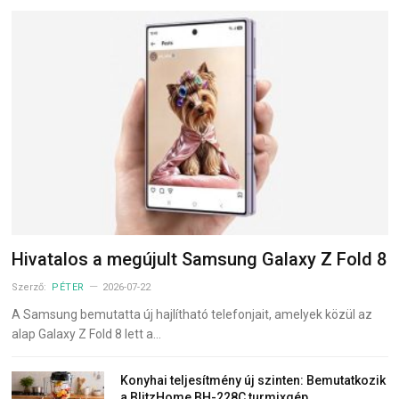
Hivatalos a megújult Samsung Galaxy Z Fold 8
Szerző:
PÉTER
2026-07-22
A Samsung bemutatta új hajlítható telefonjait, amelyek közül az
alap Galaxy Z Fold 8 lett a…
Konyhai teljesítmény új szinten: Bemutatkozik
a BlitzHome BH-228C turmixgép