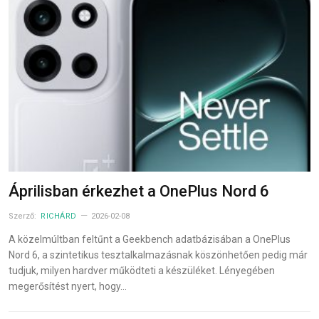
Áprilisban érkezhet a OnePlus Nord 6
Szerző:
RICHÁRD
2026-02-08
A közelmúltban feltűnt a Geekbench adatbázisában a OnePlus
Nord 6, a szintetikus tesztalkalmazásnak köszönhetően pedig már
tudjuk, milyen hardver működteti a készüléket. Lényegében
megerősítést nyert, hogy…