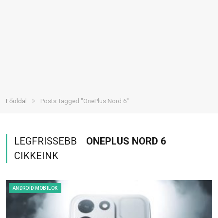
»
Főoldal
Posts Tagged "OnePlus Nord 6"
LEGFRISSEBB
ONEPLUS NORD 6
CIKKEINK
ANDROID MOBILOK