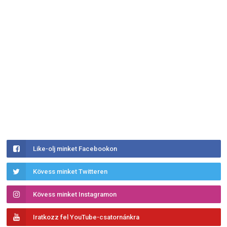
Like-olj minket Facebookon
Kövess minket Twitteren
Kövess minket Instagramon
Iratkozz fel YouTube-csatornánkra