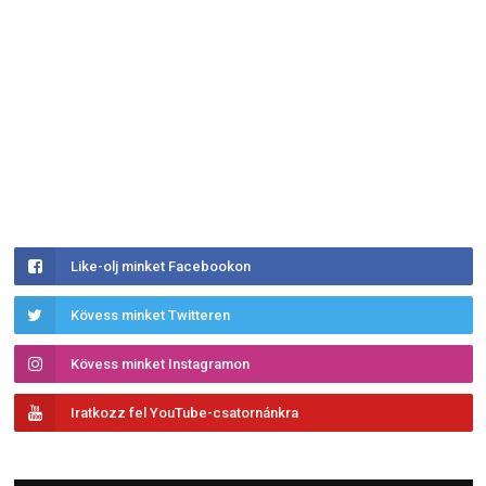
Like-olj minket Facebookon
Kövess minket Twitteren
Kövess minket Instagramon
Iratkozz fel YouTube-csatornánkra