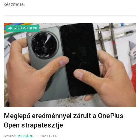
készítette,…
ANDROID MOBILOK
Meglepő eredménnyel zárult a OnePlus
Open strapatesztje
Szerző:
RICHÁRD
2023-12-06