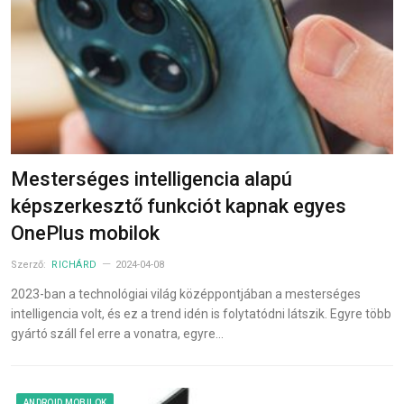
Mesterséges intelligencia alapú
képszerkesztő funkciót kapnak egyes
OnePlus mobilok
Szerző:
RICHÁRD
2024-04-08
2023-ban a technológiai világ középpontjában a mesterséges
intelligencia volt, és ez a trend idén is folytatódni látszik. Egyre több
gyártó száll fel erre a vonatra, egyre…
ANDROID MOBILOK