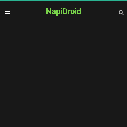
NapiDroid