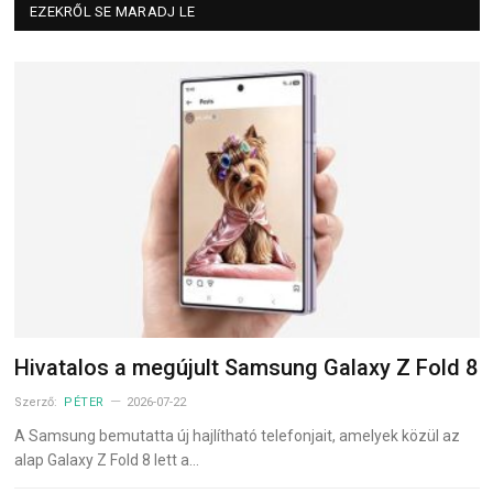
EZEKRŐL SE MARADJ LE
Hivatalos a megújult Samsung Galaxy Z Fold 8
Szerző:
PÉTER
2026-07-22
A Samsung bemutatta új hajlítható telefonjait, amelyek közül az
alap Galaxy Z Fold 8 lett a…