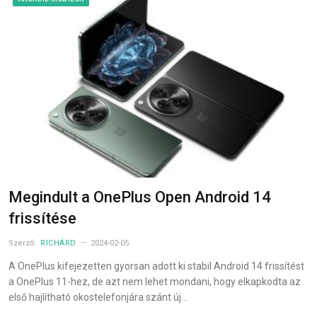
Megindult a OnePlus Open Android 14
frissítése
Szerző:
RICHÁRD
2024-02-05
A OnePlus kifejezetten gyorsan adott ki stabil Android 14 frissítést
a OnePlus 11-hez, de azt nem lehet mondani, hogy elkapkodta az
első hajlítható okostelefonjára szánt új…