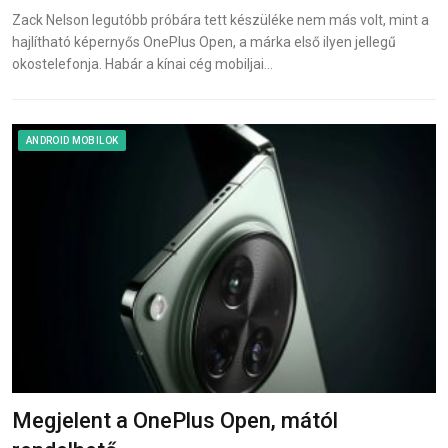
Zack Nelson legutóbb próbára tett készüléke nem más volt, mint a
hajlítható képernyős OnePlus Open, a márka első ilyen jellegű
okostelefonja. Habár a kínai cég mobiljai…
ANDROID MOBILOK
Megjelent a OnePlus Open, mától