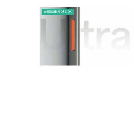
ANDROID MOBILOK