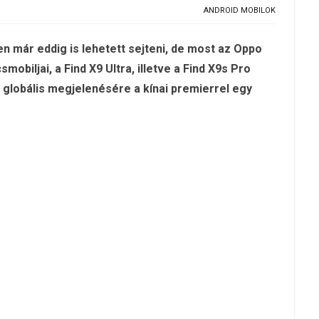
ANDROID MOBILOK
 már eddig is lehetett sejteni, de most az Oppo
mobiljai, a Find X9 Ultra, illetve a Find X9s Pro
k globális megjelenésére a kínai premierrel egy