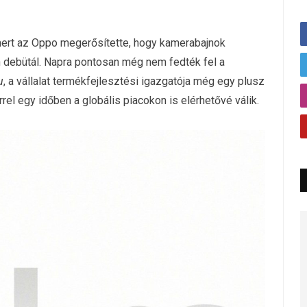
ert az Oppo megerősítette, hogy kamerabajnok
n debütál. Napra pontosan még nem fedték fel a
u
, a vállalat termékfejlesztési igazgatója még egy plusz
errel egy időben a globális piacokon is elérhetővé válik.