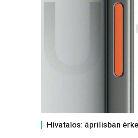
Hivatalos: áprilisban érk