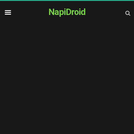
NapiDroid