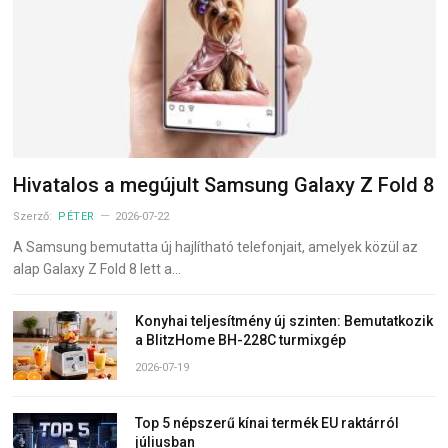
Hivatalos a megújult Samsung Galaxy Z Fold 8
Szerző:
PÉTER
2026-07-22
A Samsung bemutatta új hajlítható telefonjait, amelyek közül az
alap Galaxy Z Fold 8 lett a…
Konyhai teljesítmény új szinten: Bemutatkozik
a BlitzHome BH-228C turmixgép
2026-07-19
Top 5 népszerű kínai termék EU raktárról
júliusban