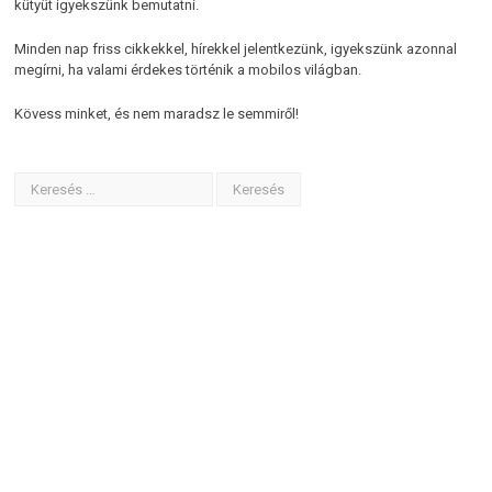
kütyüt igyekszünk bemutatni.
Minden nap friss cikkekkel, hírekkel jelentkezünk, igyekszünk azonnal
megírni, ha valami érdekes történik a mobilos világban.
Kövess minket, és nem maradsz le semmiről!