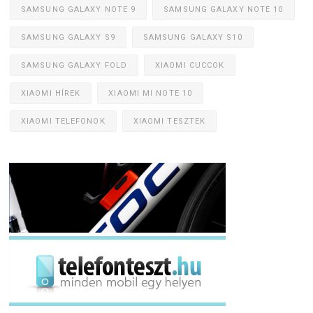
SAMSUNG GALAXY NOTE 9
SAMSUNG GALAXY NOTE 10
SAMSUNG GALAXY S9
SAMSUNG GALAXY S10
SAMSUNG GALAXY FOLD
XIAOMI CUCCOK
XIAOMI HÍREK
XIAOMI MI NOTE 10
XIAOMI TELEFONOK
XIAOMI TESZTEK