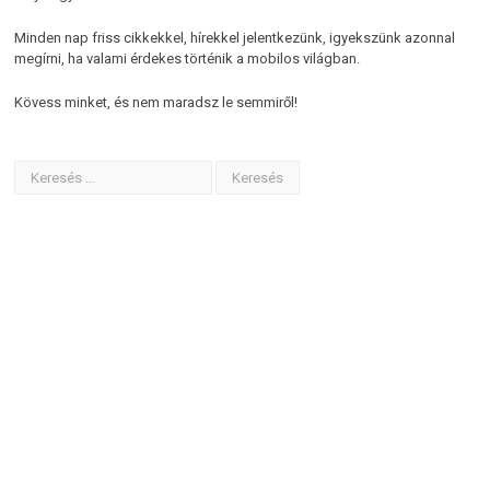
Minden nap friss cikkekkel, hírekkel jelentkezünk, igyekszünk azonnal
megírni, ha valami érdekes történik a mobilos világban.
Kövess minket, és nem maradsz le semmiről!