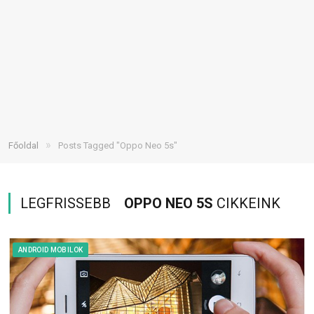
»
Főoldal
Posts Tagged "Oppo Neo 5s"
LEGFRISSEBB
OPPO NEO 5S
CIKKEINK
ANDROID MOBILOK