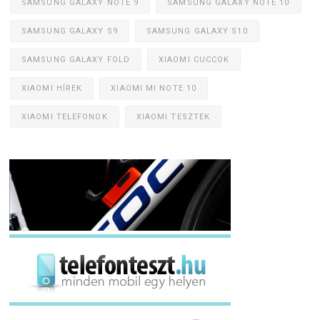
SAMSUNG GALAXY NOTE 9
SAMSUNG GALAXY NOTE 10
SAMSUNG GALAXY S9
SAMSUNG GALAXY S10
SAMSUNG GALAXY FOLD
XIAOMI CUCCOK
XIAOMI HÍREK
XIAOMI MI NOTE 10
XIAOMI TELEFONOK
XIAOMI TESZTEK